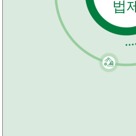
법
미국 뉴욕주, 프런티어 AI 모델 규제를
미국 캘리포니아주 상원, AI 안전 표