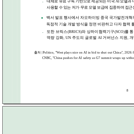
대체로 유료 구독 기반으로 제공되는 미국 AI 모델
●
사용할 수 있는 저가·무료 모델 보급에 집중하며 접
백서 발표 행사에서 자오하이빙 중국 국가발전개혁
■
독점적 기술 개발 방식을 정면 비판하고 다자 협력 틀
또한 브릭스(BRICS)와 상하이협력기구(SCO)를 통
●
역량 강화, UN 주도의 글로벌 AI 거버넌스 지원,
출처 |
Politico, "West plays nice on AI in bid to shut out China", 2026.
CNBC, "China pushes for AI safety as G7 summit wraps up witho
8