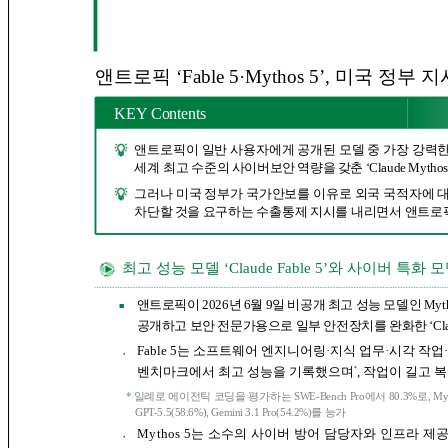
앤트로픽 ‘Fable 5·Mythos 5’, 미국 정
KEY Contents
앤트로픽이 일반 사용자에게 공개된 모델 중 가장 강력한 ‘Cla
세계
최고
수준의 사이버보안 역량을 갖춘 ‘Claude Mythos
그러나 미국 정부가 국가안보를 이유로 외국 국적자에 
차단할 것을
요구하는 수출통제 지시를 내리면서 앤트로픽
최고 성능 모델 ‘Claude Fable 5’와 사이버 특화 모델 
앤트로픽이 2026년 6월 9일 비공개 최고 성능 모델인 Mythos급
■
공개하고 보안 전문가용으로 일부 안전장치를 완화한 ‘Claude
Fable 5는 소프트웨어 엔지니어링·지식 업무·시각 작
●
*
벤치마크에서 최고 성능을 기록했으며
, 작업이 길고 
*
일례로 에이전틱 코딩을 평가하는 SWE-Bench Pro에서 80.3%로, Mythos Pr
GPT-5.5(58.6%), Gemini 3.1 Pro(54.2%)를 능가
Mythos 5는 소수의 사이버 방어 담당자와 인프라 
●