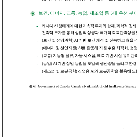
보건, 에너지, 교통, 농업, 제조업 등 5대 우선 
캐나다 AI 생태계에 대한 지속적 투자와 함께, 과학적·경
■
전략적
투자를 통해 상업적 성공과 국가적 회복탄력성을 달
(보건 및 생명과학) AI 기반 보건 개선 및 신속하고 효율
●
(에너지 및 천연자원) AI를 활용해 자원 추출
최적화, 청
●
(교통) 지능형 물류, 자율 시스템, 예측 기반 시설 유지
●
(농업) AI 기반 정밀 농업을 도입해 생산량을 늘리고 환
●
(제조업 및 로봇공학) 산업용 AI와 로봇공학을 활용해 
●
출처 |
Government of Canada, Canada’s National Artificial Intelligence Strategy:
5