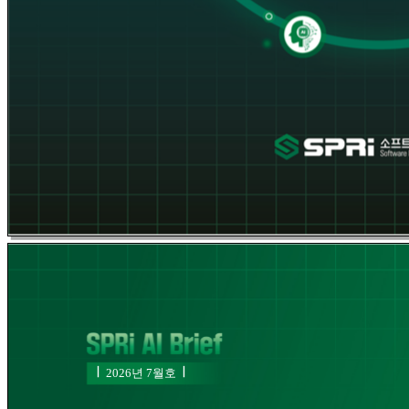
Ⅰ
Ⅰ
Ⅰ
Ⅰ
2026년 7월호
2026년 1월호