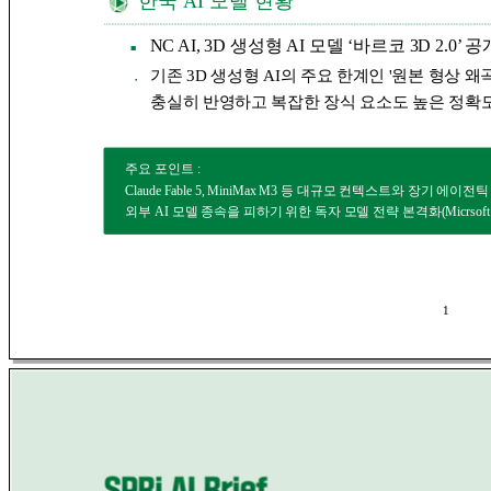
한국 AI 모델 현황
NC AI, 3D 생성형 AI 모델 ‘바르코 3D 2.0’ 공
■
기존 3D 생성형 AI의 주요 한계인 '원본 형상 
●
충실히 반영하고 복잡한 장식 요소도 높은 정확
주요 포인트 :
Claude Fable 5, MiniMax M3 등 대규모 컨텍스트와 장기 
외부 AI 모델 종속을 피하기 위한 독자 모델 전략 본격화(Micrsoft MA
1
S
P
R