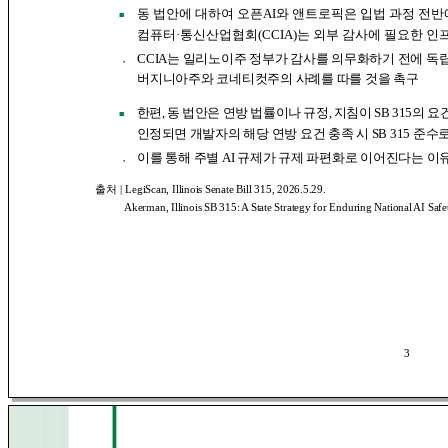
동 법안에 대하여 오픈AI와 앤트로픽은 입법 과정 전반
■
컴퓨터·통신산업협회(CCIA)는 외부 감사에 필요한 인
CCIA는 일리노이주 정부가 감사를 의무화하기 전에 
●
버지니아주와 코네티컷주의 사례를 따를 것을 촉구
한편, 동 법안은 연방 법률이나 규정, 지침이 SB 315의
■
인정되면
개발자의 해당 연방 요건 충족 시 SB 315 준
이를 통해 주별 AI 규제가 규제 파편화로 이어진다는 
●
출처 |
LegiScan, Illinois Senate Bill 315, 2026.5.29.
Akerman, Illinois SB 315: A State Strategy for Enduring National AI Safe
3