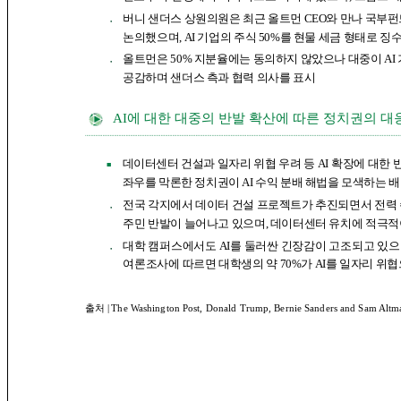
버니 샌더스 상원의원은 최근 올트먼 CEO와 만나 국부펀
●
논의했으며, AI 기업의 주식 50%를 현물 세금 형태로 
올트먼은 50% 지분율에는 동의하지 않았으나 대중이 A
●
공감하며 샌더스 측과 협력 의사를 표시
AI에 대한 대중의 반발 확산에 따른 정치권의 대
데이터센터 건설과 일자리 위협
우려 등 AI 확장에 대
■
좌우를 막론한 정치권이 AI 수익 분배 해법을 모색하는 
전국 각지에서 데이터 건설 프로젝트가 추진되면서 전력 
●
주민 반발이 늘어나고 있으며, 데이터센터 유치에 적극적
대학 캠퍼스에서도 AI를 둘러싼 긴장감이 고조되고 있으며
●
여론조사에
따르면 대학생의 약 70%가 AI를 일자리 위
출처 |
The Washington Post, Donald Trump, Bernie Sanders and Sam Altman 