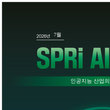
7월
호
인공지능 산업의