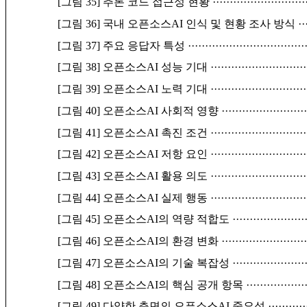
[그림 35] 추론 코드 접근성 현황
···························
[그림 36] 국내 오픈소스AI 인식 및 현황 조사 방식
··
[그림 37] 주요 응답자 특성
··································
[그림 38] 오픈소스AI 성능 기대
····························
[그림 39] 오픈소스AI 노력 기대
····························
[그림 40] 오픈소스AI 사회적 영향
························
[그림 41] 오픈소스AI 촉진 조건
····························
[그림 42] 오픈소스AI 저항 요인
····························
[그림 43] 오픈소스AI 활용 의도
····························
[그림 44] 오픈소스AI 실제 행동
····························
[그림 45] 오픈소스AI의 역량 적합도
·····················
[그림 46] 오픈소스AI의 환경 변화
························
[그림 47] 오픈소스AI의 기술 복잡성
·····················
[그림 48] 오픈소스AI의 핵심 공개 항목
·················
[그림 49] 다양한 측면의 오픈소스AI 중요성
···········