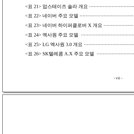
<표 21> 업스테이즈 솔라 개요
·····························
<표 22> 네이버 주요 모델
····································
<표 23> 네이버 하이퍼클로버 X 개요
····················
<표 24> 엑사원 주요 모델
···································
<표 25> LG 엑사원 3.0 개요
·································
<표 26> SK텔레콤 A.X 주요 모델
························
- vii -