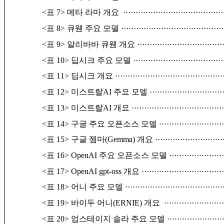
<표 7> 메타 라마 개요
········································
<표 8> 큐웬 주요 모델
·········································
<표 9> 알리바바 큐웬 개요
··································
<표 10> 딥시크 주요 모델
····································
<표 11> 딥시크 개요
···········································
<표 12> 미스트랄AI 주요 모델
·····························
<표 13> 미스트랄AI 개요
····································
<표 14> 구글 주요 오픈소스 모델
·························
<표 15> 구글 젬마(Gemma) 개요
···························
<표 16> OpenAI 주요 오픈소스 모델
·····················
<표 17> OpenAI gpt-oss 개요
································
<표 18> 어니 주요 모델
·······································
<표 19> 바이두 어니(ERNIE) 개요
·······················
<표 20> 업스테이지 솔라 주요 모델
······················