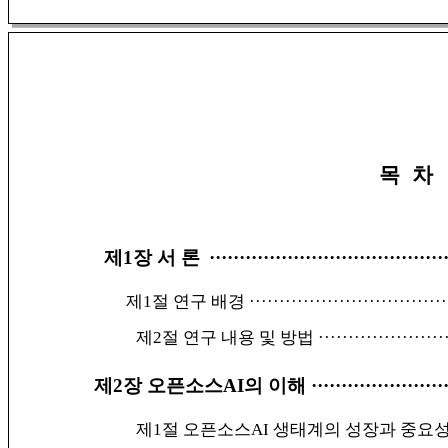
목 차
제1장 서 론
·······································
제1절 연구 배경
·································
제2절 연구 내용 및 방법
·····················
제2장 오픈소스AI의 이해
······················
제1절 오픈소스AI 생태계의 성장과 중요