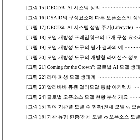
[그림 15] OECD의 AI 시스템 정의
························
[그림 16] OSAID의 구성요소에 따른 오픈소스AI 
[그림 17] OECD의 AI 시스템 생명 주기(Lifecycle)
··
[그림 18] 모델 개방성 프레임워크의 17개 구성 요
[그림 19] 모델 개방성 도구의 평가 결과의 예
·········
[그림 20] 모델 개방성 도구의 개방형 라이선스 정보
[그림 21] Coming for the Crown": 글로벌 AI 
[그림 22] 라마 파생 모델 생태계
··························
[그림 23] 알리바바 큐웬 멀티모달 통합 아키텍처
····
[그림 24] 글로벌 오픈소스 모델 현황 분석 개요
······
[그림 25] 참여 기관별 모델 수 현황(전체 모델 vs 
[그림 26] 기관 유형 현황(전체 모델 vs 오픈소스 모델