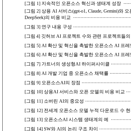
[그림 1] 지속적인 오픈소스 혁신과 생태계 성장
·····
[그림 2] 상용 AI 서비스(gpt-o1, Claude, Gemini)와 오픈
DeepSeek)의 비용 비교
·······································
[그림 3] 연구 내용 구성
·······································
[그림 4] 깃허브 AI 프로젝트 수와 관련 프로젝트들의 누
[그림 5] AI 확산 및 혁신을 촉발한 오픈소스 AI 
[그림 6] AI 확산 및 혁신을 촉발한 오픈소스 AI 
[그림 7] 가트너의 생성형AI 하이퍼사이클
·············
[그림 8] AI 개발 기업 중 오픈소스 채택률
··············
[그림 9] 오픈소스AI의 장점
·································
[그림 10] 상용AI 서비스와 오픈 모델의 비용 비교
···
[그림 11] 소버린 AI의 중요성
·······························
[그림 12] 전세계 오픈소스 모델 누적 다운로드 수 
[그림 13] 오픈소스AI 시스템 생태계의 예
·············
[그림 14] SW와 AI의 논리 구조 차이
·····················