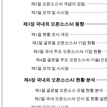
제2절 오픈소스AI 개념의 정립
··············
제3절 요약 및 시사점
··························
제3장 국내외 오픈소스AI 동향
···············
제1절 현황 조사 개요
··························
제2절 글로벌 오픈소스AI 기업 현황
·······
제3절 국내 주요 오픈소스AI 기업 현황
···
제4절 글로벌 주요 오픈소스AI 기술(오
제5절 요약 및 시사점
··························
제4장 국내외 오픈소스AI 현황 분석
·······
제1절 글로벌 오픈소스 모델 현황 분석
·
제2절 국내 오픈소스AI 인식 및 현황 설