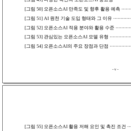
[그림 50] 오픈소스AI 만족도 및 향후 활용 예측
······
[그림 51] AI 원천 기술 도입 형태와 그 이유
············
[그림 52] 오픈소스AI 적용 분야와 활용 수준
··········
[그림 53] 관심있는 오픈소스AI 모델 유형
··············
[그림 54] 오픈소스AI의 주요 장점과 단점
··············
- v -
[그림 55] 오픈소스AI 활용 저해 요인 및 촉진 조건
··