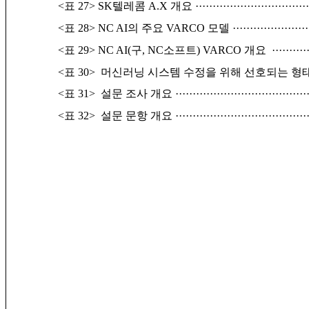
<표 27> SK텔레콤 A.X 개요
································
<표 28> NC AI의 주요 VARCO 모델
······················
<표 29> NC AI(구, NC소프트) VARCO 개요
··········
<표 30> 머신러닝 시스템 수정을 위해 선호되는 형
<표 31> 설문 조사 개요
······································
<표 32> 설문 문항 개요
······································