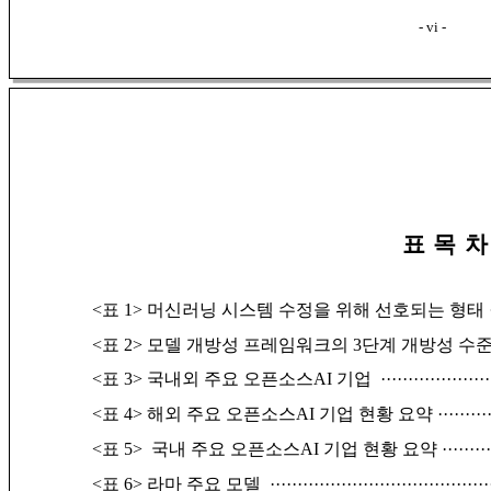
- vi -
표 목 차
<표 1> 머신러닝 시스템 수정을 위해 선호되는 형태
<표 2> 모델 개방성 프레임워크의 3단계 개방성 수
<표 3> 국내외 주요 오픈소스AI 기업
····················
<표 4> 해외 주요 오픈소스AI 기업 현황 요약
·········
<표 5> 국내 주요 오픈소스AI 기업 현황 요약
········
<표 6> 라마 주요 모델
········································