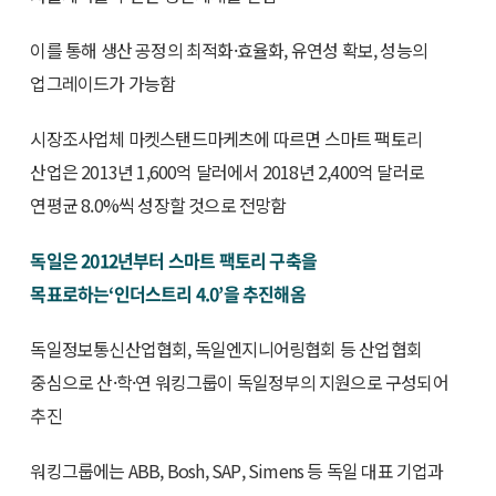
이를 통해 생산 공정의 최적화·효율화, 유연성 확보, 성능의
업그레이드가 가능함
시장조사업체 마켓스탠드마케츠에 따르면 스마트 팩토리
산업은 2013년 1,600억 달러에서 2018년 2,400억 달러로
연평균 8.0%씩 성장할 것으로 전망함
독일은 2012년부터 스마트 팩토리 구축을
목표로하는‘인더스트리 4.0’을 추진해옴
독일정보통신산업협회, 독일엔지니어링협회 등 산업협회
중심으로 산·학·연 워킹그룹이 독일정부의 지원으로 구성되어
추진
워킹그룹에는 ABB, Bosh, SAP, Simens 등 독일 대표 기업과