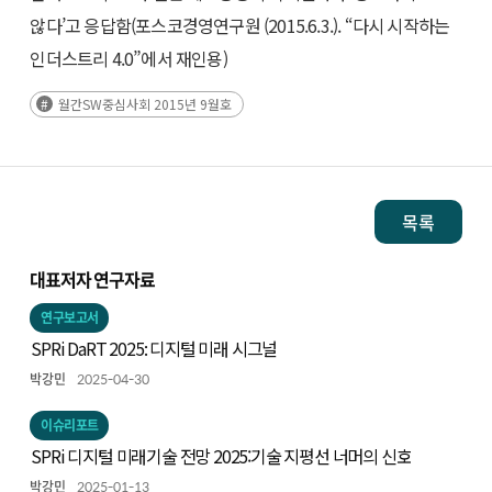
않다’고 응답함(포스코경영연구원 (2015.6.3.). “다시 시작하는
인더스트리 4.0”에서 재인용)
월간SW중심사회 2015년 9월호
목록
대표저자 연구자료
연구보고서
SPRi DaRT 2025: 디지털 미래 시그널
박강민
2025-04-30
이슈리포트
SPRi 디지털 미래기술 전망 2025:기술 지평선 너머의 신호
박강민
2025-01-13