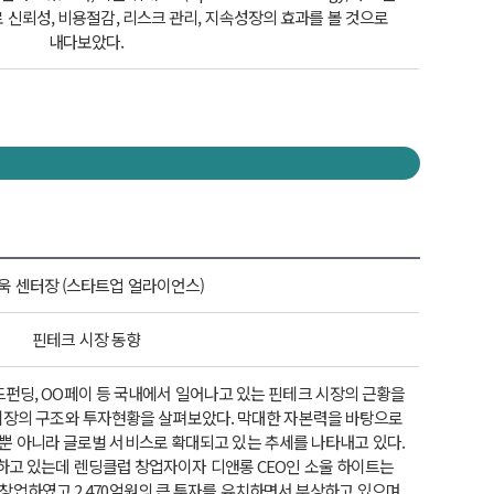
’로 신뢰성, 비용절감, 리스크 관리, 지속성장의 효과를 볼 것으로
내다보았다.
욱 센터장 (스타트업 얼라이언스)
핀테크 시장 동향
펀딩, OO페이 등 국내에서 일어나고 있는 핀테크 시장의 근황을
시장의 구조와 투자현황을 살펴보았다. 막대한 자본력을 바탕으로
뿐 아니라 글로벌 서비스로 확대되고 있는 추세를 나타내고 있다.
하고 있는데 렌딩클럽 창업자이자 디앤롱 CEO인 소울 하이트는
창업하였고 2,470억원의 큰 투자를 유치하면서 부상하고 있으며