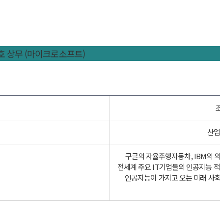
ook 김명호 상무 (마이크로소프트)
산업
구글의 자율주행자동차, IBM의 의
전세계 주요 IT기업들의 인공지능 적용
인공지능이 가지고 오는 미래 사회