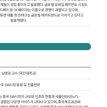
출업체들이 성업 중이라고 발표했다. 글로벌 모바일 페이먼트 시장도
드페이 등 OO페이라는 이름으로 경쟁이 과열되고 있으며,
동한 대출 등 핀테크는 글로벌 메카트렌드로 이어지고 있다고
발표하였다.
남영호 교수 (국민대학교)
국 SW시장 동향 및 진출전략
 있는 중국 SW시장의 규모와 인프라 현황과 사물인터넷(IoT),
결합된 다양한 서비스가 나타나고 있으며, 중국제조2025와
산업의 변화를 가져오고 있다. 이러한 중국 SW시장에서 우리나라