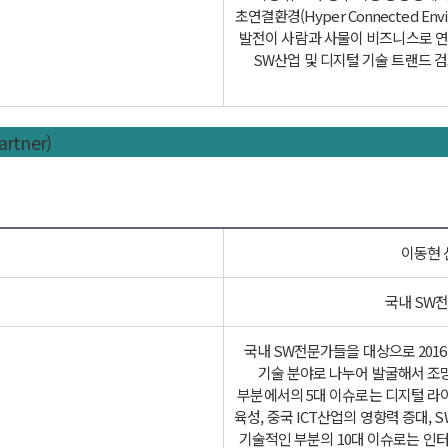
초연결환경(Hyper Connected E
발전이 사람과 사물이 비즈니스로 연
SW산업 및 디지털 기술 트랜드 
tner)
이동현 
국내 SW전
국내 SW전문가들을 대상으로 201
기술 분야로 나누어 발굴해서 조망
부분에서의 5대 이슈로는 디지털 라이
육성, 중국 ICT산업의 영향력 증대,
기술적인 부분의 10대 이슈로는 인터넷