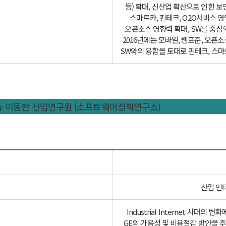
등) 확대, 신산업 확산으로 인한 보
스마트카, 핀테크, O2O서비스 영
오픈소스 영향력 확대, SW를 중심
2016년에는 모바일, 웹표준, 오
SW와의 융합을 토대로 핀테크, 스마
이슈 이동현 선임연구원 (소프트웨어정책연구소)
산업 인터넷
Industrial Internet 시대
GE의 가용성 및 비용절감 방안을 추진하고