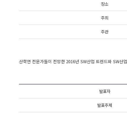
장소
주최
주관
산학연 전문가들이 전망한 2016년 SW산업 트렌드와 SW산업
발표자
발표주제