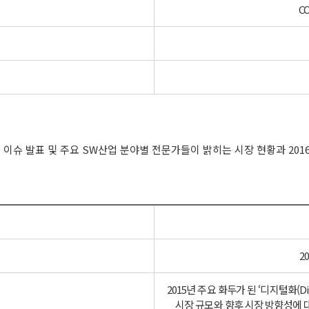
C
 이슈 발표 및 주요 SW산업 분야별 전문가들이 밝히는 시장 현황과 201
2
2015년 주요 화두가 된 ‘디지털화(Dig
시장 규모와 향후 시장 방향성에 대해 알