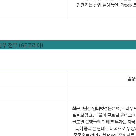
연결하는 산업 플랫폼인 ‘Predix
 조원우 전무 (GE코리아)
임정
최근 1년간 인터넷전문은행, 크라우드
살펴보았고, 더불어 글로벌 핀테크 
글로벌 은행들의 핀테크 투자는 자국
특히 중국은 핀테크 대국으로 부상
중국으로 건너가서 P2P대출회사를 