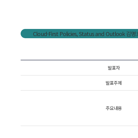
Cloud-First Policies, Status and Outl
발표자
발표주제
주요내용