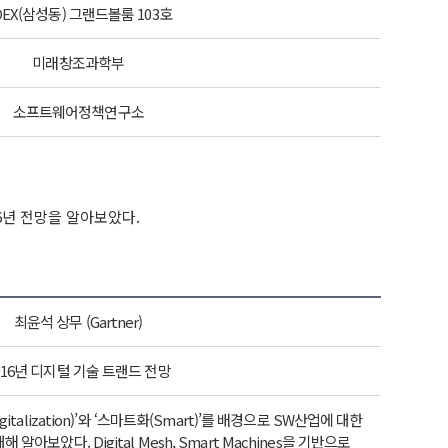
OEX(삼성동) 그랜드볼룸 103호
미래창조과학부
소프트웨어정책연구소
6년 전망을 알아보았다.
최윤석 상무 (Gartner)
016년 디지털 기술 트랜드 전망
italization)’와 ‘스마트화(Smart)’를 배경으로 SW산업에 대한
아보았다. Digital Mesh, Smart Machines을 기반으로