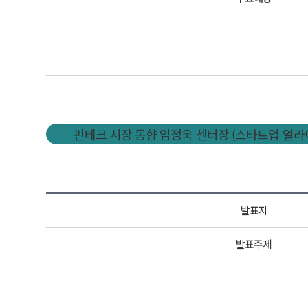
핀테크 시장 동향 임정욱 센터장 (스타트업 얼라
발표자
발표주제