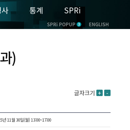
행사
통계
SPRi
SPRi POPUP
ENGLISH
3
결과)
글자크기
+
-
15년 11월 30일(월) 13:00~17:00