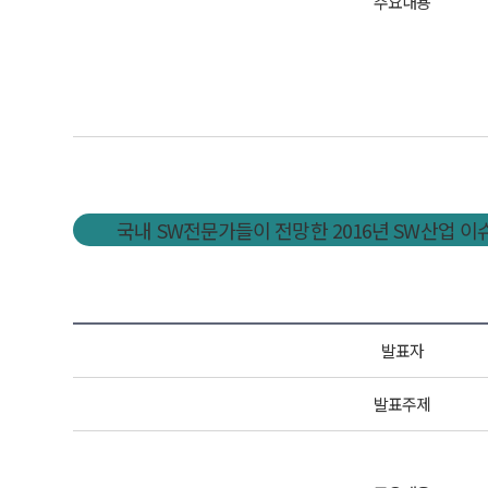
주요내용
국내 SW전문가들이 전망한 2016년 SW산업 
발표자
발표주제