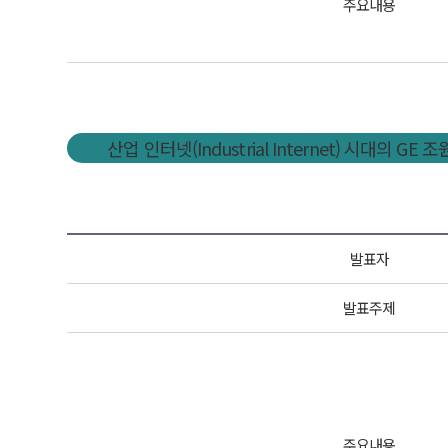
주요내용
산업 인터넷(Industrial Internet) 시대의 GE
발표자
발표주제
주요내용