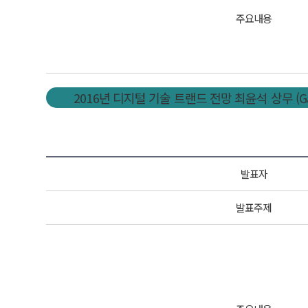
주요내용
2016년 디지털 기술 트랜드 전망 최윤석 상무 (Gar
발표자
발표주제