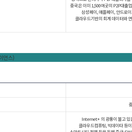
중국은 이미 1,500여곳의 P2P대
삼성페이, 애플페이, 안드로이
클라우드기반의 회계 데이터와 연
이언스)
중
Internet+ 의 광풍이 불고
클라우드컴퓨팅, 빅데이타 등이 
스마트시티 정책 등을 동해 중국 SW