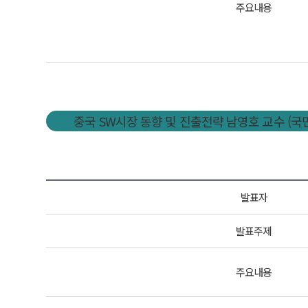
주요내용
중국 SW시장 동향 및 진출전략 남영호 교수 (국
발표자
발표주제
주요내용