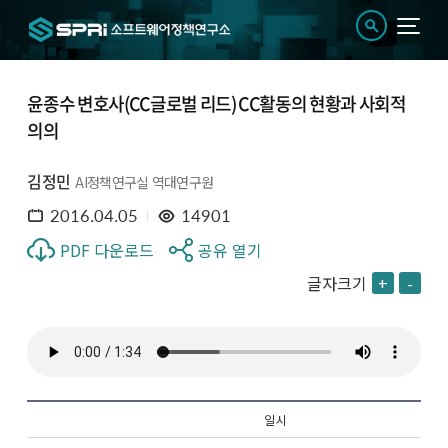
윤종수 변호사(CC글로벌 리드) CC활동의 현황과 사회적
의의
김정민
AI정책연구실 역대연구원
2016.04.05
14901
PDF 다운로드
공유 열기
글자크기
+
-
일 시