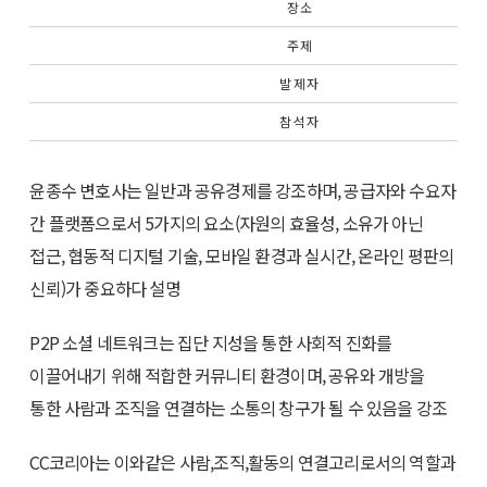
장 소
주 제
발 제 자
참 석 자
윤종수 변호사는 일반과 공유경제를 강조하며, 공급자와 수요자
간 플랫폼으로서 5가지의 요소(자원의 효율성, 소유가 아닌
접근, 협동적 디지털 기술, 모바일 환경과 실시간, 온라인 평판의
신뢰)가 중요하다 설명
P2P 소셜 네트워크는 집단 지성을 통한 사회적 진화를
이끌어내기 위해 적합한 커뮤니티 환경이며, 공유와 개방을
통한 사람과 조직을 연결하는 소통의 창구가 될 수 있음을 강조
CC코리아는 이와같은 사람,조직,활동의 연결고리로서의 역할과