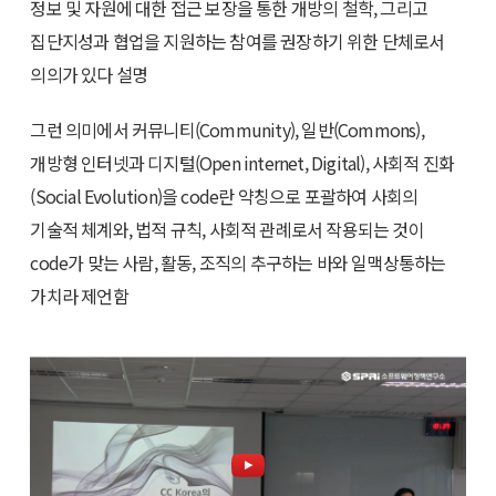
정보 및 자원에 대한 접근 보장을 통한 개방의 철학, 그리고
집단지성과 협업을 지원하는 참여를 권장하기 위한 단체로서
의의가 있다 설명
그런 의미에서 커뮤니티(Community), 일반(Commons),
개방형 인터넷과 디지털(Open internet, Digital), 사회적 진화
(Social Evolution)을 code란 약칭으로 포괄하여 사회의
기술적 체계와, 법적 규칙, 사회적 관례로서 작용되는 것이
code가 맞는 사람, 활동, 조직의 추구하는 바와 일맥상통하는
가치라 제언함