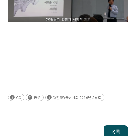
CC
공유
월간SW중심사회 2016년 5월호
목록