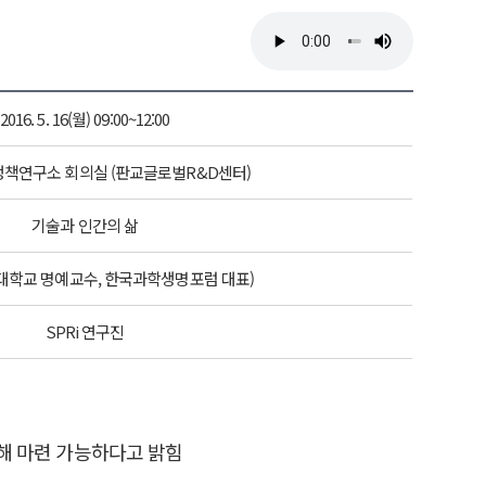
2016. 5. 16(월) 09:00~12:00
책연구소 회의실 (판교글로벌R&D센터)
기술과 인간의 삶
대학교 명예교수, 한국과학생명포럼 대표)
SPRi 연구진
통해 마련 가능하다고 밝힘