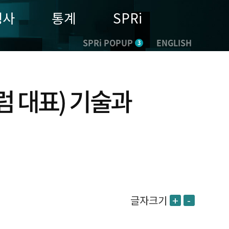
행사
통계
SPRi
SPRi POPUP
ENGLISH
3
 대표) 기술과
글자크기
+
-