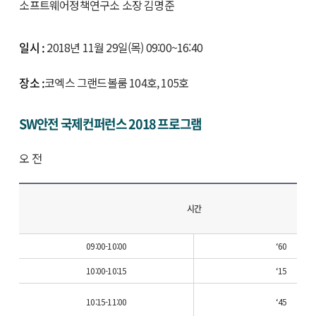
소프트웨어정책연구소 소장 김명준
일시 :
2018년 11월 29일(목) 09:00~16:40
장소 :
코엑스 그랜드볼룸 104호, 105호
SW안전 국제컨퍼런스 2018 프로그램
오 전
시간
09:00-10:00
‘60
10:00-10:15
‘15
10:15-11:00
‘45