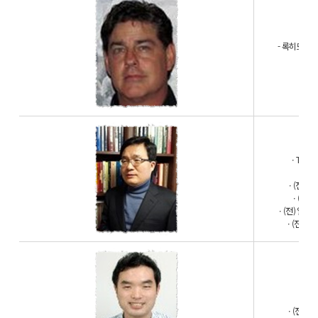
- 록히드마틴 En
ㆍ
ㆍ(
ㆍTohok
ㆍ
ㆍ(전) 
ㆍ(전)
ㆍ(전) 일본
ㆍ(전) 일본
ㆍ(전
ㆍ(전) 