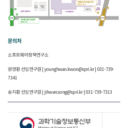
문의처
소프트웨어정책연구소
권영환 선임연구원 | younghwan.kwon@spri.kr | 031-739-
7341
송지환 선임연구원 | jihwan.song@spri.kr | 031-739-7313