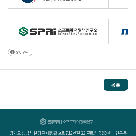
SW 안전
목록
경기도 성남시 분당구 대왕판교로 712번길 22 글로벌 R&D센터 연구동