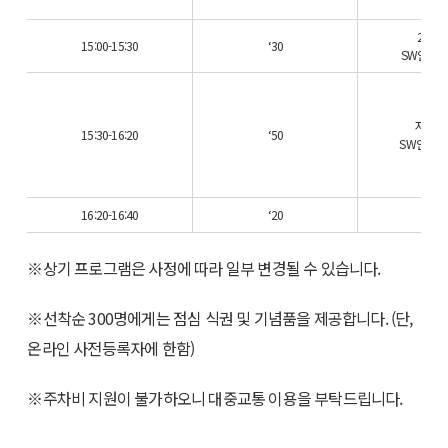
2018
15:00-15:30
‘30
SW안전 
자동차
15:30-16:20
‘50
SW안전 
16:20-16:40
‘20
※상기 프로그램은 사정에 따라 일부 변경될 수 있습니다.
※선착순 300명에게는 점심 식권 및 기념품을 제공합니다. (단,
온라인 사전등록자에 한함)
※주차비 지원이 불가하오니 대중교통 이용을 부탁드립니다.