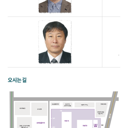
ㆍ
ㆍ(
ㆍ(전)
오시는 길