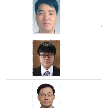
ㆍ
ㆍ(전)
ㆍ국토교
ㆍ(