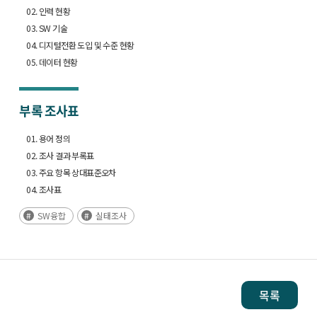
02. 인력 현황
03. SW 기술
04. 디지털전환 도입 및 수준 현황
05. 데이터 현황
부록
조사표
01. 용어 정의
02. 조사 결과 부록표
03. 주요 항목 상대표준오차
04. 조사표
SW융합
실태조사
목록