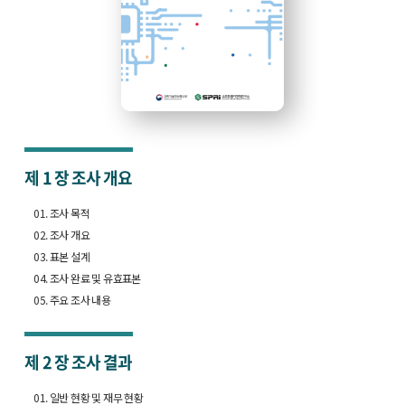
제 1 장
조사 개요
01. 조사 목적
02. 조사 개요
03. 표본 설계
04. 조사 완료 및 유효표본
05. 주요 조사 내용
제 2 장
조사 결과
01. 일반 현황 및 재무 현황