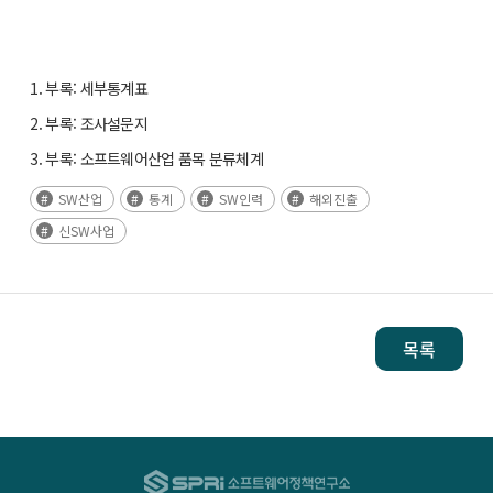
1. 부록: 세부통계표
2. 부록: 조사설문지
3. 부록: 소프트웨어산업 품목 분류체계
SW산업
통계
SW인력
해외진출
신SW사업
목록