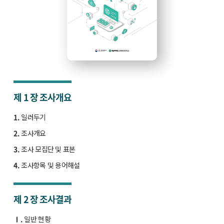
제 1 장
조사개요
1.
일러두기
2.
조사개요
3.
조사 모집단 및 표본
4.
조사항목 및 용어해설
제 2 장
조사결과
Ⅰ.
일반 현황