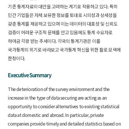
기존 통계자료의 대안을 고려하는 계기로 작용하고 있다. 특히
민간 기업들은 자체 보유한 정보를 토대로 시의성과 상세성을
갖춘 통계를 제공하고 있으며 이는 데이터의 대표성 및 신뢰도
검증이 어려운 구조적 문제를 안고 있음에도 통계 수요자로
하여금 각광 받는 추세이다. 각국의 통계기관은 이를
국가통계의 위기로 바라보고 국가통계 혁신을 위한 활로 모색에
한창이다.
Executive Summary
The deterioration of the survey environment and the
increase in the type of data securing are acting as an
opportunity to consider alternatives to existing statistical
data at domestic and abroad. In particular, private
companies provide timely and detailed statistics based on