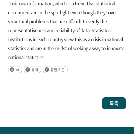
their own information, which is a trend that statistical
consumers are in the spotlight even though they have
structural problems that are difficult to verify the
representativeness and reliability of data. Statistical
institutions in each country view this as a crisis in national
statistics and are in the midst of seeking a way to innovate
national statistics.
AI
통계
품질 기준
목록