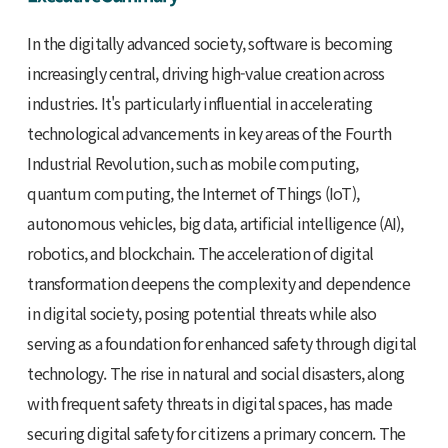
In the digitally advanced society, software is becoming
increasingly central, driving high-value creation across
industries. It's particularly influential in accelerating
technological advancements in key areas of the Fourth
Industrial Revolution, such as mobile computing,
quantum computing, the Internet of Things (IoT),
autonomous vehicles, big data, artificial intelligence (AI),
robotics, and blockchain. The acceleration of digital
transformation deepens the complexity and dependence
in digital society, posing potential threats while also
serving as a foundation for enhanced safety through digital
technology. The rise in natural and social disasters, along
with frequent safety threats in digital spaces, has made
securing digital safety for citizens a primary concern. The