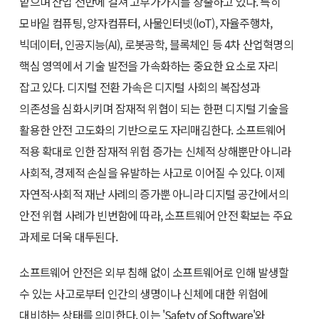
맡으며 산업 전반에 걸쳐 고부가가치를 창출하고 있다. 특히
모바일 컴퓨팅, 양자컴퓨터, 사물인터넷(IoT), 자율주행차,
빅데이터, 인공지능(AI), 로봇공학, 블록체인 등 4차 산업혁명의
핵심 영역에서 기술 발전을 가속화하는 중요한 요소로 자리
잡고 있다. 디지털 전환 가속은 디지털 사회의 복잡성과
의존성을 심화시키며 잠재적 위협이 되는 한편 디지털 기술을
활용한 안전 고도화의 기반으로도 자리매김한다. 소프트웨어
적용 확대로 인한 잠재적 위험 증가는 신체적 상해뿐만 아니라
사회적, 경제적 손실을 유발하는 사고로 이어질 수 있다. 이제
자연적·사회적 재난 사례의 증가뿐 아니라 디지털 공간에서의
안전 위협 사례가 빈번함에 따라, 소프트웨어 안전 확보는 주요
과제로 더욱 대두된다.
소프트웨어 안전은 외부 침해 없이 소프트웨어로 인해 발생할
수 있는 사고로부터 인간의 생명이나 신체에 대한 위험에
대비하는 상태를 의미한다. 이는 'Safety of Software'와