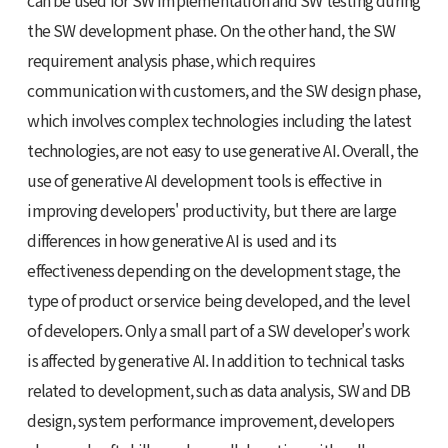
can be used for SW implementation and SW testing during
the SW development phase. On the other hand, the SW
requirement analysis phase, which requires
communication with customers, and the SW design phase,
which involves complex technologies including the latest
technologies, are not easy to use generative AI. Overall, the
use of generative AI development tools is effective in
improving developers' productivity, but there are large
differences in how generative AI is used and its
effectiveness depending on the development stage, the
type of product or service being developed, and the level
of developers. Only a small part of a SW developer's work
is affected by generative AI. In addition to technical tasks
related to development, such as data analysis, SW and DB
design, system performance improvement, developers