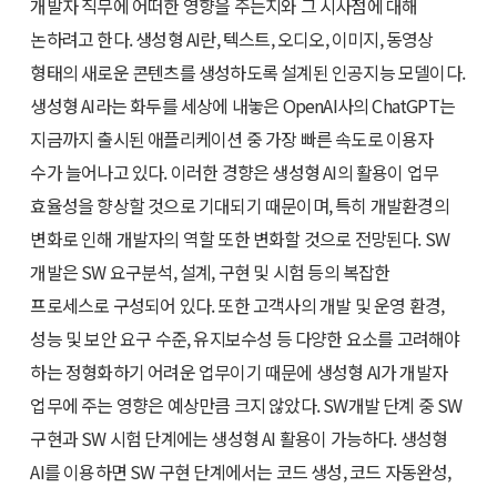
개발자 직무에 어떠한 영향을 주는지와 그 시사점에 대해
논하려고 한다. 생성형 AI란, 텍스트, 오디오, 이미지, 동영상
형태의 새로운 콘텐츠를 생성하도록 설계된 인공지능 모델이다.
생성형 AI라는 화두를 세상에 내놓은 OpenAI사의 ChatGPT는
지금까지 출시된 애플리케이션 중 가장 빠른 속도로 이용자
수가 늘어나고 있다. 이러한 경향은 생성형 AI의 활용이 업무
효율성을 향상할 것으로 기대되기 때문이며, 특히 개발환경의
변화로 인해 개발자의 역할 또한 변화할 것으로 전망된다. SW
개발은 SW 요구분석, 설계, 구현 및 시험 등의 복잡한
프로세스로 구성되어 있다. 또한 고객사의 개발 및 운영 환경,
성능 및 보안 요구 수준, 유지보수성 등 다양한 요소를 고려해야
하는 정형화하기 어려운 업무이기 때문에 생성형 AI가 개발자
업무에 주는 영향은 예상만큼 크지 않았다. SW개발 단계 중 SW
구현과 SW 시험 단계에는 생성형 AI 활용이 가능하다. 생성형
AI를 이용하면 SW 구현 단계에서는 코드 생성, 코드 자동완성,