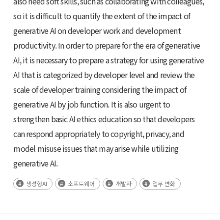
also need soft skills, such as collaborating with colleagues,
so it is difficult to quantify the extent of the impact of
generative AI on developer work and development
productivity. In order to prepare for the era of generative
AI, it is necessary to prepare a strategy for using generative
AI that is categorized by developer level and review the
scale of developer training considering the impact of
generative AI by job function. It is also urgent to
strengthen basic AI ethics education so that developers
can respond appropriately to copyright, privacy, and
model misuse issues that may arise while utilizing
generative AI.
생성형AI
소프트웨어
개발자
업무 변화