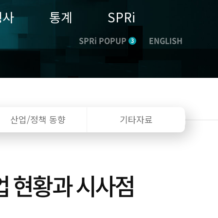
행사
통계
SPRi
SPRi POPUP
ENGLISH
3
산업/정책
동향
기타자료
업 현황과 시사점