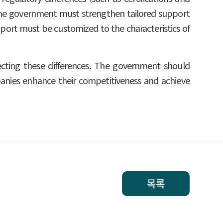
s, the government must strengthen tailored support
pport must be customized to the characteristics of
ecting these differences. The government should
mpanies enhance their competitiveness and achieve
목록