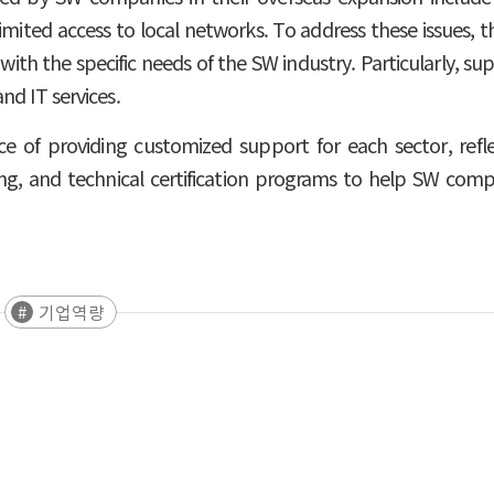
 limited access to local networks. To address these issue
ith the specific needs of the SW industry. Particularly, su
nd IT services.
ce of providing customized support for each sector, refl
ting, and technical certification programs to help SW co
기업역량