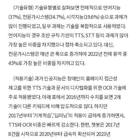
(기술유형) 기술유형별로 살펴보면 전체적으로 언어지능
(37%), 전문가시스템(34.7%), 시각지능(19.6%) 순으로 과제가
많이 진행되었고, 일부 과제는 기술을 복합적으로 사용하였다.
언어지능의 경우 초반 규칙 기반의 TTS, STT 등의 과제가 많아
가장 높은 비중을 차지했으나 점차 축소되고 있다. 대신,
전문가시스템은 매년 큰 폭으로 증가하여 2022년 전체 용역 중
45%로 가장 높은 비중을 차지하고 있다.
(적용기술) 과거 인공지능은 장애인의 홈페이지 접근성
제고를 위한 TTS 기술과 문서의 디지털화를 위한 OCR 기술에
주로 적용됐었다. 아래 표에서 2016년까지 수치를 보면 2개
기술이 다른 키워드에 비해 압도적으로 많다. 하지만
2017년부터 ‘기계학습’,‘딥러닝’의 적용이 급하게 증가하면서,
TTS와 OCR 비중은 빠르게 감소한다. 한편, 챗봇은 2017년
8건을 시작으로 2020년부터 급속히 확산되어 2023년