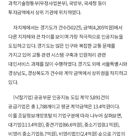
과학기술정통부(우정사업본부), 국방부, 국세청 등이
투자금액에서 상위 기관에 위치하였다.
자치체에서는 경기도가 건수(502건), 금액(4,205억원)에서
다른 지자체와 큰 차이를 보이며 가장 적극적으로 인공지능을
도입하고 있다. 경기도는 많은 인구와 복잡한 교통 문제를
가지고 있어 교통 관련 시스템 구축과 민원처리 관련
대민서비스 과제를 많이 수행하였다. 경기도 외에 서울특별시와
경상남도, 경상북도가 건수와 계약 금액에서 상위권을 차지하고
있다.
(낙찰기업) 공공부문 인공지능 도입 계약 5,891건의
공급기업은 총 1,788개이고 평균 계약금액은 13.4억원이다.
이를 조달정보개방포탈의 기업구분에 따라 나누어 살펴보면,
대기업(113.4억원), 중견기업(66.6억원), 중소기업(8.1억원),
비영리 중소기업(6.7억원), 비영리법인(2.4억원) 순으로 기업의