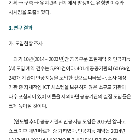
기획 → 구축 → 유지관리 단계에서 발생하는 유형별 이슈와
시사점을 도출하였다.
3. 연구 결과
가. 도입현황 조사
과거 10년(2014∼2023년)간 공공부문 조달계약 중 인공지능
(AI) 도입 계약 건수는 5,891건이다. 401개 공공기관의 60.6%인
243개 기관이 인공지능을 도입한 것으로 나타났다. 조사 대상
기관 중 자체적인 ICT 시스템을 보유하지 않은 소규모 기관이
다수 포함되어 있어 이들을 제외하면 공공기관의 실질 도입률은
크게 높아질 것이다.
(연도별 추이) 공공기관의 인공지능 도입은 2016년 알파고
쇼크 이후 매년 빠르게 증 가하였다. 인공지능 계약은 2014년