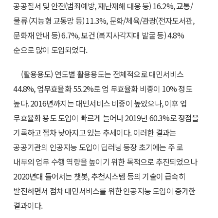
공공질서 및 안전(범죄예방, 재난재해 대응 등) 16.2%, 교통/
물류 (지능형 교통망 등) 11.3%, 문화/체육/관광(전자도서관,
문화재 안내 등) 6.7%, 보건 (복지사각지대 발굴 등) 4.8%
순으로 많이 도입되었다.
(활용용도) 연도별 활용용도는 전체적으로 대민서비스
44.8%, 업무효율화 55.2%로 업 무효율화 비중이 10% 정도
높다. 2016년까지는 대민서비스 비중이 높았으나, 이후 업
무효율화 용도 도입이 빠르게 늘어나 2019년 60.3%로 정점을
기록하고 점차 낮아지고 있는 추세이다. 이러한 결과는
공공기관의 인공지능 도입이 딥러닝 등장 초기에는 주 로
내부의 업무 수행 역량을 높이기 위한 목적으로 추진되었으나
2020년대 들어서는 챗봇, 추천시스템 등의 기술이 급속히
발전하면서 점차 대민서비스를 위한 인공지능 도입이 증가한
결과이다.