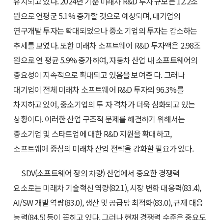
유지되고 있다. 2024년 기준 미래차 R&D 투자 규모는 12.2조
원으로 연평균 5.1% 증가할 것으로 예상되며, 대기업의
연구개발 투자는 확대되었으나 중소 기업의 투자는 감소하는
추세를 보였다. 또한 미래차 소프트웨어 R&D 투자액은 2.98조
원으로 연 평균 5.9% 증가하여, 자동차 산업 내 소프트웨어의
중요성이 지속적으로 확대되고 있음을 보여준 다. 그러나
대기업이 전체 미래차 소프트웨어 R&D 투자의 96.3%를
차지하고 있어, 중소기업의 투 자 격차가 더욱 심화되고 있는
상황이다. 이러한 산업 구조적 문제를 해결하기 위해서는
중소기업 및 스타트업에 대한 R&D 지원을 확대하고,
소프트웨어 중심의 미래차 산업 전략을 강화할 필요가 있다.
SDV(소프트웨어 정의 차량) 산업에서 중요한 경쟁력
요소로는 미래차 기술혁신 역량(82.1), 시장 변화 대응력(83.4),
AI/SW 개발 역량(83.0), 생산 및 공급망 최적화(83.0), 규제 대응
능력(84.5) 등이 꼽히고 있다. 그러나 현재 경쟁력 수준은 중요도