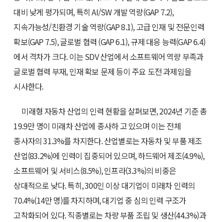
대비 낮게 평가되며, 특히 AI/SW 개발 역량(GAP 7.2),
지속가능성/친환경 기술 역량(GAP 8.1), 고급 인재 및 전문인력
확보(GAP 7.5), 글로벌 협력 (GAP 6.1), 규제 대응 능력(GAP 6.4)
에서 격차가 크다. 이는 SDV 산업에서 소프트웨어 역량 부족과
글로벌 협력 부재, 인재 확보 문제 등이 주요 도전 과제임을
시사한다.
미래형 자동차 산업의 인력 현황을 살펴보면, 2024년 기준 총
19.9만 명이 미래차 산업에 종사하 고 있으며 이는 전체
종사자의 31.3%를 차지한다. 산업별로는 자동차 및 부품 제조
산업(83.2%)에 인력이 집중되어 있으며, 하드웨어 제조(4.9%),
소프트웨어 및 서비스(8.5%), 인프라(3.3%)의 비중은
상대적으로 낮다. 특히, 300인 이상 대기업이 미래차 인력의
70.4%(14만 명)를 차지하며, 대기업 중 심의 인력 구조가
고착화되어 있다. 직종별로는 차량 부품 조립 및 생산(44.3%)과