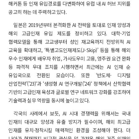
해커톤 등 인재 유입경로를 다변화하여 유럽 내 AI 허브 지위를
공고히 하는 데 주력하고 있다.
일본은 2019년부터 본격화한 AI 전략을 토대로 인재 양성과
해외 고급인재 유입 제도를 정비하고 있다. 대학-기업
협력모델을 통해 고교생부터 성인 재교육까지 전방위적 AI
교육을 확대하고, ‘특별고도인재제도(J-Skip)’ 등을 통해 해외
우수 인재에게 배우자 취업, 가사도우미 고용, 영주권 요건 완화
등 파격적 우대 조치를 시행하면서 최근에는 AI 인재 순
유입국으로 전환된 모습이다. 또한 ‘반도체· 디지털
산업전략’(’23)‘과 ‘생성형 AI 연구개발(’24)‘ 정책에서 산학협력
기반의 고급인재 육성과 글로벌 연구 네트워크 강화를 강조하여
기술력과 실무 역량을 동시에 높이고 있다.
각국의 사례에서 보듯, AI 시대 경쟁력을 위해서는 국내
인재의 대규모 양성과 유출 방지가 필수이며, 해외 최고급
인재를 유치·정착시킬 매력적인 환경을 조성해야 한다. 더
나아가 현재까지 비교적 관심을 덜 가져온 해외 거주 인재의