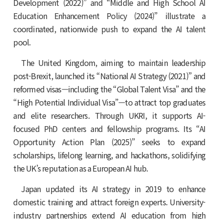
Development (2022)” and “Middle and High School AI
Education Enhancement Policy (2024)” illustrate a
coordinated, nationwide push to expand the AI talent
pool.
The United Kingdom, aiming to maintain leadership
post-Brexit, launched its “National AI Strategy (2021)” and
reformed visas—including the “Global Talent Visa” and the
“High Potential Individual Visa”—to attract top graduates
and elite researchers. Through UKRI, it supports AI-
focused PhD centers and fellowship programs. Its “AI
Opportunity Action Plan (2025)” seeks to expand
scholarships, lifelong learning, and hackathons, solidifying
the UK’s reputation as a European AI hub.
Japan updated its AI strategy in 2019 to enhance
domestic training and attract foreign experts. University-
industry partnerships extend AI education from high