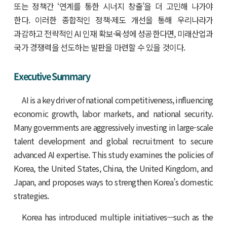
또는 정책간 ‘연계를 통한 시너지 창출’을 더 고민해 나가야
한다. 이러한 종합적인 정책·제도 개선을 통해 우리나라가
과감하고 전략적인 AI 인재 확보·육성에 성공한다면, 미래산업과
국가 경쟁력을 선도하는 발판을 마련할 수 있을 것이다.
Executive Summary
AI is a key driver of national competitiveness, influencing
economic growth, labor markets, and national security.
Many governments are aggressively investing in large-scale
talent development and global recruitment to secure
advanced AI expertise. This study examines the policies of
Korea, the United States, China, the United Kingdom, and
Japan, and proposes ways to strengthen Korea’s domestic
strategies.
Korea has introduced multiple initiatives—such as the