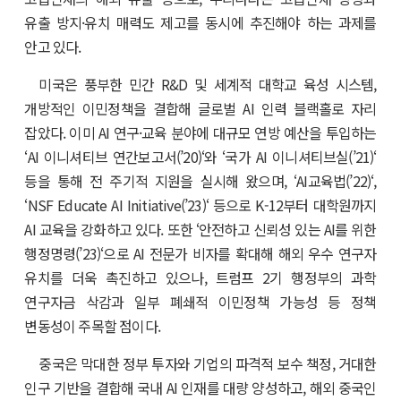
유출 방지·유치 매력도 제고를 동시에 추진해야 하는 과제를
안고 있다.
미국은 풍부한 민간 R&D 및 세계적 대학교 육성 시스템,
개방적인 이민정책을 결합해 글로벌 AI 인력 블랙홀로 자리
잡았다. 이미 AI 연구·교육 분야에 대규모 연방 예산을 투입하는
‘AI 이니셔티브 연간보고서(’20)‘와 ‘국가 AI 이니셔티브실(’21)‘
등을 통해 전 주기적 지원을 실시해 왔으며, ‘AI교육법(’22)‘,
‘NSF Educate AI Initiative(’23)‘ 등으로 K-12부터 대학원까지
AI 교육을 강화하고 있다. 또한 ‘안전하고 신뢰성 있는 AI를 위한
행정명령(’23)‘으로 AI 전문가 비자를 확대해 해외 우수 연구자
유치를 더욱 촉진하고 있으나, 트럼프 2기 행정부의 과학
연구자금 삭감과 일부 폐쇄적 이민정책 가능성 등 정책
변동성이 주목할 점이다.
중국은 막대한 정부 투자와 기업의 파격적 보수 책정, 거대한
인구 기반을 결합해 국내 AI 인재를 대량 양성하고, 해외 중국인