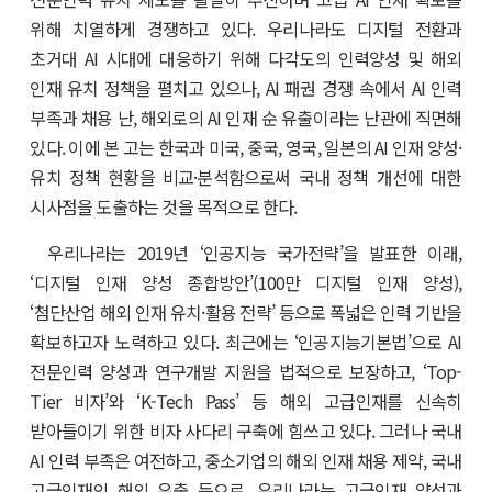
위해 치열하게 경쟁하고 있다. 우리나라도 디지털 전환과
초거대 AI 시대에 대응하기 위해 다각도의 인력양성 및 해외
인재 유치 정책을 펼치고 있으나, AI 패권 경쟁 속에서 AI 인력
부족과 채용 난, 해외로의 AI 인재 순 유출이라는 난관에 직면해
있다. 이에 본 고는 한국과 미국, 중국, 영국, 일본의 AI 인재 양성·
유치 정책 현황을 비교·분석함으로써 국내 정책 개선에 대한
시사점을 도출하는 것을 목적으로 한다.
우리나라는 2019년 ‘인공지능 국가전략’을 발표한 이래,
‘디지털 인재 양성 종합방안’(100만 디지털 인재 양성),
‘첨단산업 해외 인재 유치·활용 전략’ 등으로 폭넓은 인력 기반을
확보하고자 노력하고 있다. 최근에는 ‘인공지능기본법’으로 AI
전문인력 양성과 연구개발 지원을 법적으로 보장하고, ‘Top-
Tier 비자’와 ‘K-Tech Pass’ 등 해외 고급인재를 신속히
받아들이기 위한 비자 사다리 구축에 힘쓰고 있다. 그러나 국내
AI 인력 부족은 여전하고, 중소기업의 해외 인재 채용 제약, 국내
고급인재의 해외 유출 등으로, 우리나라는 고급인재 양성과