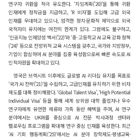
연구자 귀환을 적극 유도한다. ‘치밍계획(’20)‘을 통해 귀환
인재에게 정착금을 지급하고, ‘R 비자’를 도입해 고급 외국
인재를 우대하고 있으나, 엄격한 정치·문화적 제약으로 외국
국적자의 유치에는 여전히 한계가 있다. 그럼에도 불구하고,
‘인공지능 인재양성 백서(’22)‘와 ‘중· 고등학교 AI 교육 강화 정책
(’24)‘ 등으로 전방위적 교육 시스템을 갖추고, 국가와 지방정부,
기업이 합심하여 AI 분야를 집중 육성함으로써 빠른 속도로 AI
인적자원을 확대하고 있다.
영국은 브렉시트 이후에도 글로벌 AI 리더십 유지를 목표로
‘국가 AI 전략(’21)‘을 수립하고, 고급인재를 유치하기 위한 비자
제도를 대폭 정비해왔다. ‘Global Talent Visa’, ‘High Potential
Individual Visa’ 등을 통해 세계 상위권 대학 졸업자나 우수
연구자에게 유연한 체류와 가족 동반 혜택을 주며, AI 연구
분야에서는 UKRI를 중심으로 AI 전문 박사과정 센터와
펠로우십 프로그램을 확대해 연구 중심 인재를 육성한다. 최근
‘AI 기회 행동계획(’25)‘에서는 AI 분야 장학제도·평생교육·