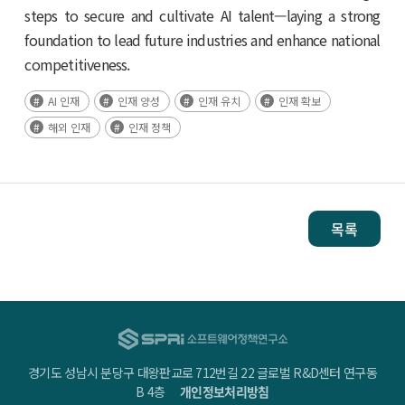
steps to secure and cultivate AI talent—laying a strong
foundation to lead future industries and enhance national
competitiveness.
AI 인재
인재 양성
인재 유치
인재 확보
해외 인재
인재 정책
목록
경기도 성남시 분당구 대왕판교로 712번길 22 글로벌 R&D센터 연구동
B 4층
개인정보처리방침