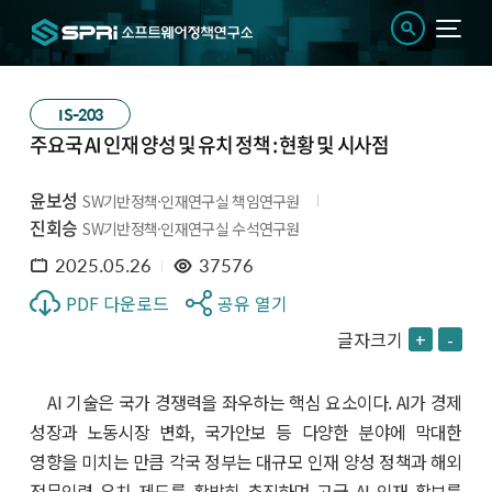
IS-203
주요국 AI 인재 양성 및 유치 정책 : 현황 및 시사점
윤보성
SW기반정책·인재연구실 책임연구원
진회승
SW기반정책·인재연구실 수석연구원
2025.05.26
37576
PDF 다운로드
공유 열기
글자크기
+
-
AI 기술은 국가 경쟁력을 좌우하는 핵심 요소이다. AI가 경제
성장과 노동시장 변화, 국가안보 등 다양한 분야에 막대한
영향을 미치는 만큼 각국 정부는 대규모 인재 양성 정책과 해외
전문인력 유치 제도를 활발히 추진하며 고급 AI 인재 확보를