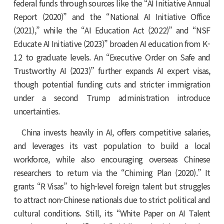
federal funds through sources like the “AI Initiative Annual
Report (2020)” and the “National AI Initiative Office
(2021),” while the “AI Education Act (2022)” and “NSF
Educate AI Initiative (2023)” broaden AI education from K­
12 to graduate levels. An “Executive Order on Safe and
Trustworthy AI (2023)” further expands AI expert visas,
though potential funding cuts and stricter immigration
under a second Trump administration introduce
uncertainties.
China invests heavily in AI, offers competitive salaries,
and leverages its vast population to build a local
workforce, while also encouraging overseas Chinese
researchers to return via the “Chiming Plan (2020).” It
grants “R Visas” to high-level foreign talent but struggles
to attract non-Chinese nationals due to strict political and
cultural conditions. Still, its “White Paper on AI Talent