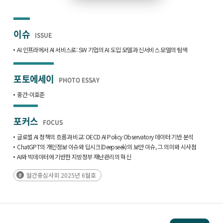
이슈
ISSUE
AI 인프라에서 AI 서비스로: SW 기업의 AI 도입 모델과 신서비스 모델의 탐색
포토에세이
PHOTO ESSAY
중간-이호준
포커스
FOCUS
글로벌 AI 정책의 흐름과 비교: OECD AI Policy Observatory 데이터 기반 분석
ChatGPT의 개인정보 이슈와 딥시크(Deepseek)의 보안 이슈, 그 의미와 시사점
AI와 빅데이터에 기반한 지방정부 재난관리의 혁신
월간중심사회 2025년 6월호