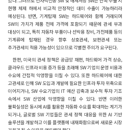
있다. 그러므로 전자적전송 SW 및 매체저장 SW는 단독 수출 시
현행 체제 하에서 비교적 안정적인 대미 수출이 가능하리라
예상된다. 반면, 기계탑재 SW는 하드웨어와 함께 거래되며
SW의 가치가 제품 전체 가격에 포함되기 때문에 관세 부과
대상이 되고, 특히 자동차 부품이나 선박용 장비, 가전제품 등의
기계류에 탑재된 경우 향후 상호관세, 보편관세 또는
추가관세의 적용 가능성이 있으므로 각별한 주의가 요구된다.
한편, 미국의 관세 정책은 공급망 재편, 하드웨어 가격 상승,
클라우드 인프라 비용 증가 등을 초래해 SW 기업의 운영 비용과
수요에 간접적 악영향을 미칠 수 있다. 또한 하드웨어에 대한
고관세로 인해 SW 도입과 개발에 필요한 인프라 투자 위축으로
이어지거나, SW 수요기업의 IT 예산 감축과 보수적 투자 기조
속에서 SW 산업에 악영향을 미칠 수 있다. 반면 이러한
불확실성은 동시에 AI를 활용한 자동화 수요를 확대하는 계기가
되거나, 글로벌 SW 기업들은 관세 정책 대응을 위한 AI 기반
솔루션을 개발하고 이를 플랫폼에 내재화함으로써 새로운 시장