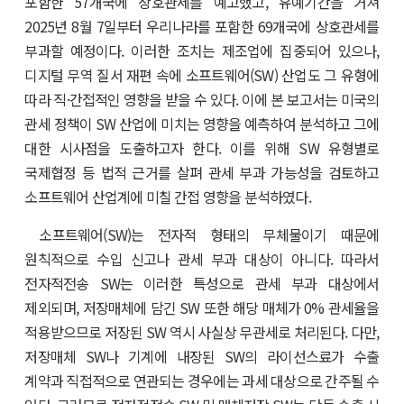
포함한 57개국에 상호관세를 예고했고, 유예기간을 거쳐
2025년 8월 7일부터 우리나라를 포함한 69개국에 상호관세를
부과할 예정이다. 이러한 조치는 제조업에 집중되어 있으나,
디지털 무역 질서 재편 속에 소프트웨어(SW) 산업도 그 유형에
따라 직·간접적인 영향을 받을 수 있다. 이에 본 보고서는 미국의
관세 정책이 SW 산업에 미치는 영향을 예측하여 분석하고 그에
대한 시사점을 도출하고자 한다. 이를 위해 SW 유형별로
국제협정 등 법적 근거를 살펴 관세 부과 가능성을 검토하고
소프트웨어 산업계에 미칠 간접 영향을 분석하였다.
소프트웨어(SW)는 전자적 형태의 무체물이기 때문에
원칙적으로 수입 신고나 관세 부과 대상이 아니다. 따라서
전자적전송 SW는 이러한 특성으로 관세 부과 대상에서
제외되며, 저장매체에 담긴 SW 또한 해당 매체가 0% 관세율을
적용받으므로 저장된 SW 역시 사실상 무관세로 처리된다. 다만,
저장매체 SW나 기계에 내장된 SW의 라이선스료가 수출
계약과 직접적으로 연관되는 경우에는 과세 대상으로 간주될 수