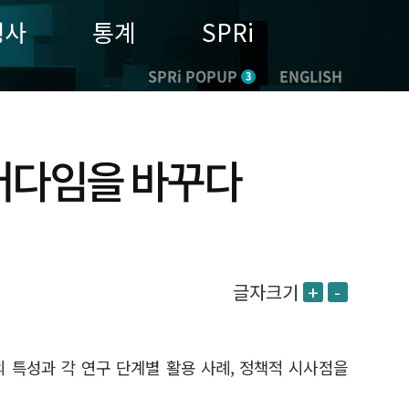
행사
통계
SPRi
SPRi POPUP
ENGLISH
3
 패러다임을 바꾸다
글자크기
+
-
의 특성과 각 연구 단계별 활용 사례, 정책적 시사점을