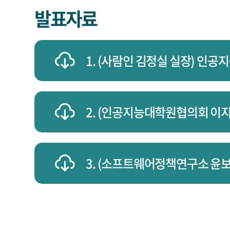
발표자료
1. (사람인 김정실 실장) 인공
2. (인공지능대학원협의회 이지형
3. (소프트웨어정책연구소 윤보