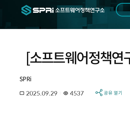
검색범위
기간
전
[소프트웨어정책연구소]
SPRi
2025.09.29
4537
공유 열기