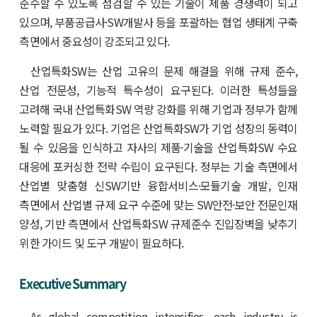
준수할 수 있도록 점검할 수 있는 기술이 제품 경쟁력이 되고
있으며, 부품공급사·SW개발사 등을 포괄하는 협업 생태계 구축
측면에서 중요성이 강조되고 있다.
산업특화SW는 산업 고유의 문제 해결을 위해 규제 준수,
산업 전문성, 기능적 특수성이 요구된다. 이러한 특성들을
고려해 국내 산업특화SW 역량 강화를 위해 기업과 정부가 함께
노력할 필요가 있다. 기업은 산업특화SW가 기업 성장의 동력이
될 수 있음을 인식하고 자사의 제품·기술을 산업특화SW 수요
대응에 포커싱한 전략 수립이 요구된다. 정부는 기술 측면에서
산업별 맞춤형 신SW기반 융합서비스·모듈기술 개발, 인재
측면에서 산업별 규제 요구 수준에 맞는 SW안전·보안 전문인재
양성, 기반 측면에서 산업특화SW 규제준수 진입장벽을 낮추기
위한 가이드 및 도구 개발이 필요하다.
Executive Summary
As global competition intensifies, each industry is