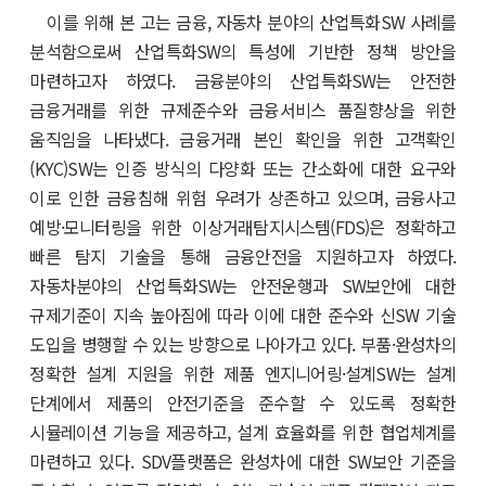
이를 위해 본 고는 금융, 자동차 분야의 산업특화SW 사례를
분석함으로써 산업특화SW의 특성에 기반한 정책 방안을
마련하고자 하였다. 금융분야의 산업특화SW는 안전한
금융거래를 위한 규제준수와 금융서비스 품질향상을 위한
움직임을 나타냈다. 금융거래 본인 확인을 위한 고객확인
(KYC)SW는 인증 방식의 다양화 또는 간소화에 대한 요구와
이로 인한 금융침해 위험 우려가 상존하고 있으며, 금융사고
예방·모니터링을 위한 이상거래탐지시스템(FDS)은 정확하고
빠른 탐지 기술을 통해 금융안전을 지원하고자 하였다.
자동차분야의 산업특화SW는 안전운행과 SW보안에 대한
규제기준이 지속 높아짐에 따라 이에 대한 준수와 신SW 기술
도입을 병행할 수 있는 방향으로 나아가고 있다. 부품·완성차의
정확한 설계 지원을 위한 제품 엔지니어링·설계SW는 설계
단계에서 제품의 안전기준을 준수할 수 있도록 정확한
시뮬레이션 기능을 제공하고, 설계 효율화를 위한 협업체계를
마련하고 있다. SDV플랫폼은 완성차에 대한 SW보안 기준을