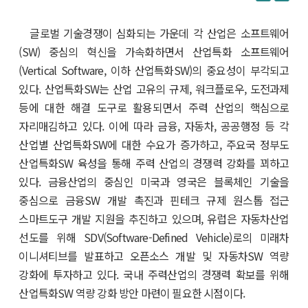
글로벌 기술경쟁이 심화되는 가운데 각 산업은 소프트웨어
(SW) 중심의 혁신을 가속화하면서 산업특화 소프트웨어
(Vertical Software, 이하 산업특화SW)의 중요성이 부각되고
있다. 산업특화SW는 산업 고유의 규제, 워크플로우, 도전과제
등에 대한 해결 도구로 활용되면서 주력 산업의 핵심으로
자리매김하고 있다. 이에 따라 금융, 자동차, 공공행정 등 각
산업별 산업특화SW에 대한 수요가 증가하고, 주요국 정부도
산업특화SW 육성을 통해 주력 산업의 경쟁력 강화를 꾀하고
있다. 금융산업의 중심인 미국과 영국은 블록체인 기술을
중심으로 금융SW 개발 촉진과 핀테크 규제 원스톱 접근
스마트도구 개발 지원을 추진하고 있으며, 유럽은 자동차산업
선도를 위해 SDV(Software-Defined Vehicle)로의 미래차
이니셔티브를 발표하고 오픈소스 개발 및 자동차SW 역량
강화에 투자하고 있다. 국내 주력산업의 경쟁력 확보를 위해
산업특화SW 역량 강화 방안 마련이 필요한 시점이다.