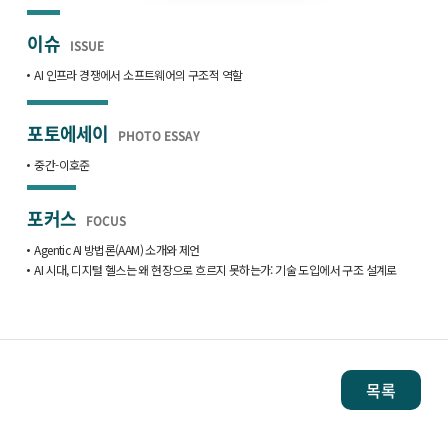
이슈
ISSUE
AI 인프라 경쟁에서 소프트웨어의 구조적 역할
포토에세이
PHOTO ESSAY
중간-이호준
포커스
FOCUS
Agentic AI 방법론(AAM) 소개와 제언
AI 시대, 디지털 헬스는 왜 현장으로 흐르지 못하는가: 기술 도입에서 구조 설계로
목록