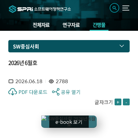
전체자료
연구자료
간행물
SW중심사회
2026년 6월호
2026.06.18
2788
PDF 다운로드
공유 열기
글자크기
+
-
e-book 보기