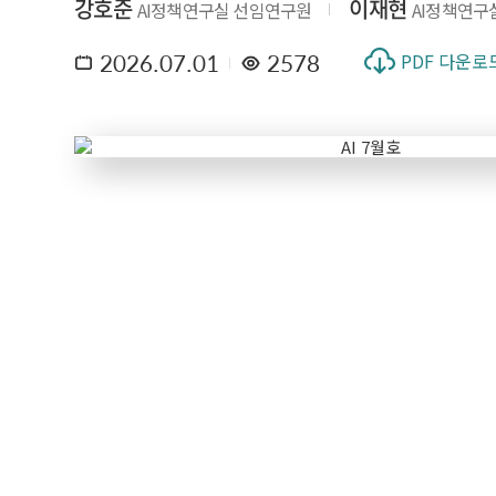
강호준
이재현
AI정책연구실 선임연구원
AI정책연구
2026.07.01
2578
PDF 다운로