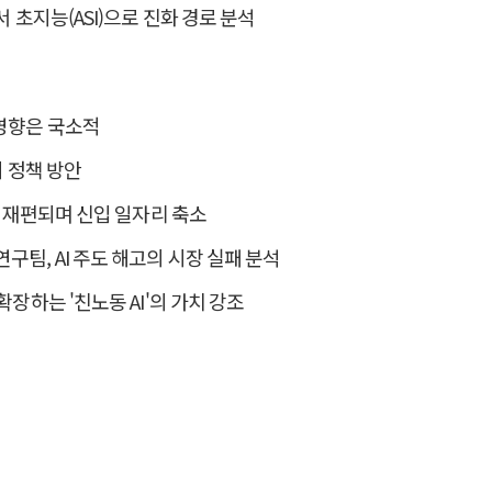
서 초지능(ASI)으로 진화 경로 분석
 영향은 국소적
지 정책 방안
조로 재편되며 신입 일자리 축소
구팀, AI 주도 해고의 시장 실패 분석
확장하는 '친노동 AI'의 가치 강조