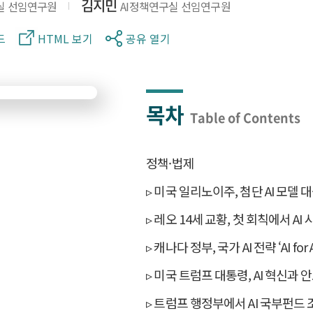
김지민
실 선임연구원
AI정책연구실 선임연구원
드
HTML 보기
공유 열기
목차
Table of Contents
정책·법제
▹ 미국 일리노이주, 첨단 AI 모델
▹ 레오 14세 교황, 첫 회칙에서 A
▹ 캐나다 정부, 국가 AI 전략 ‘AI for 
▹ 미국 트럼프 대통령, AI 혁신과
▹ 트럼프 행정부에서 AI 국부펀드