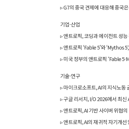
▹ G7의 중국 견제에 대응해 중국은
기업·산업
▹ 앤트로픽, 코딩과 에이전트 성능 강화한
▹ 앤트로픽 ‘Fable 5’와 ‘Mytho
▹ 미국 정부의 앤트로픽 ‘Fable 5·
기술·연구
▹ 마이크로소프트, AI의 지식노동
▹ 구글 리서치, I/O 2026에서 최신
▹ 앤트로픽, AI 기반 사이버 위협의 
▹ 앤트로픽, AI의 재귀적 자기개선