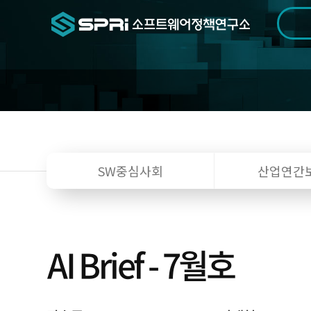
검색범위
기간
전
SW중심사회
산업연간
AI Brief - 7월호