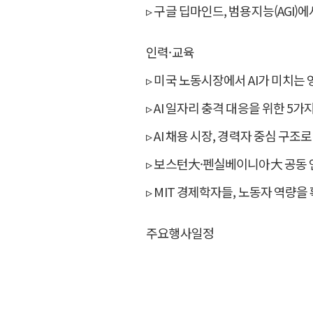
▹ 구글 딥마인드, 범용지능(AGI)에
인력·교육
▹ 미국 노동시장에서 AI가 미치는
▹ AI 일자리 충격 대응을 위한 5가
▹ AI 채용 시장, 경력자 중심 구
▹ 보스턴大·펜실베이니아大 공동 연
▹ MIT 경제학자들, 노동자 역량을 
주요행사일정