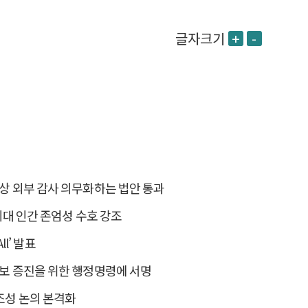
글자크기
+
-
 대상 외부 감사 의무화하는 법안 통과
I 시대 인간 존엄성 수호 강조
All’ 발표
 안보 증진을 위한 행정명령에 서명
 조성 논의 본격화