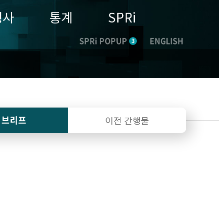
행사
통계
SPRi
SPRi POPUP
ENGLISH
3
I 브리프
이전 간행물