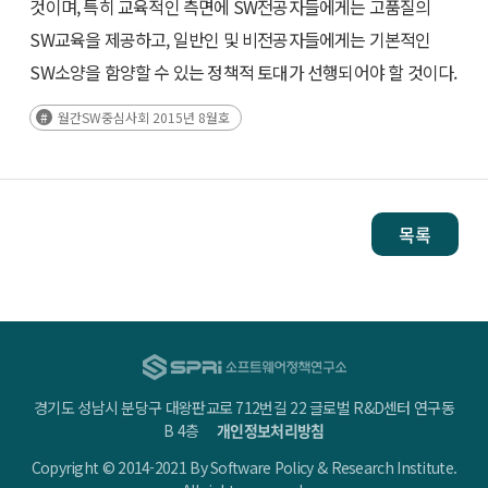
것이며, 특히 교육적인 측면에 SW전공자들에게는 고품질의
SW교육을 제공하고, 일반인 및 비전공자들에게는 기본적인
SW소양을 함양할 수 있는 정책적 토대가 선행되어야 할 것이다.
월간SW중심사회 2015년 8월호
목록
경기도 성남시 분당구 대왕판교로 712번길 22 글로벌 R&D센터 연구동
B 4층
개인정보처리방침
Copyright © 2014-2021 By Software Policy & Research Institute.