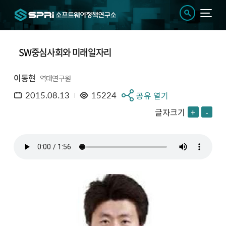
SW중심사회와 미래일자리
이동현
역대연구원
2015.08.13
15224
공유 열기
글자크기
+
-