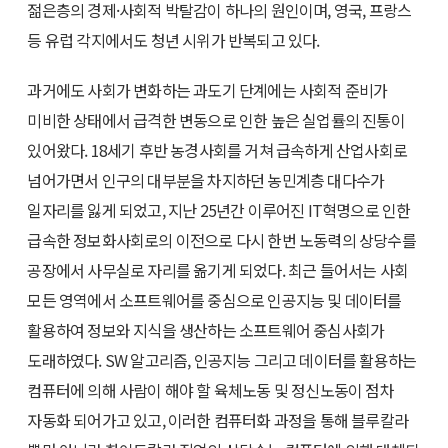
젊은층의 경제·사회적 박탈감이 하나의 원인이며, 영국, 프랑스
등 유럽 각지에서도 청년 시위가 반복되고 있다.
과거에도 사회가 변화하는 과도기 단계에는 사회적 준비가
미비한 상태에서 급격한 변동으로 인한 높은 실업률의 진통이
있어왔다. 18세기 후반 농경사회를 거쳐 급속하게 산업사회로
넘어가면서 인구의 대부분을 차지하던 농민계층 대다수가
일자리를 잃게 되었고, 지난 25년간 이루어진 IT혁명으로 인한
급속한 정보화사회로의 이전으로 다시 한번 노동력의 상당수를
공장에서 사무실로 자리를 옮기게 되었다. 최근 들어서는 사회
모든 영역에서 소프트웨어를 중심으로 인공지능 및 데이터를
활용하여 정보와 지식을 생산하는 소프트웨어 중심사회가
도래하였다. SW 알고리즘, 인공지능 그리고 데이터를 활용하는
컴퓨터에 의해 사람이 해야 할 육체노동 및 정신노동이 점차
자동화 되어가고 있고, 이러한 컴퓨터화 과정을 통해 블루칼라