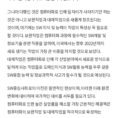
그나마 다행인 것은 컴퓨터화로 인해 일자리가 사라지기만 하는
것은 아니고 보완직업과 대체직업으로 새롭게 창조된다는
것이며, 여기에는 SW 지식 및 능력이 직업의 특성상 꼭 필요로
할 것이다. 보완직업은 컴퓨터화 과정에 필수적인 SW개발 및
정보기술 관련 직종을 말하며, 미국에서는 향후 2022년까지
새로 생기는 직업의 가장 큰 비중을 차지할 것으로 보았다.
대체직업은 컴퓨터화로 인해 각 산업분야에서 새로운 방식으로
일하게 되는 직업들로 도메인지식과 SW활용 능력을 두루 갖춘
SW융합 능력 및 정보과학적 사고가 필수가 될 것으로 예상된다.
SW중심사회로의 이전은 필연적인 현상이며, 이러한 미래 환경
변화에 대비하여 국가적인 대비를 서두를 필요가 있다.
컴퓨터화로 인한 높은 실업률을 해소할 가장 근본적인 해결책은
컴퓨터화의 보완직업 및 대체직업을 적극적으로 육성하는