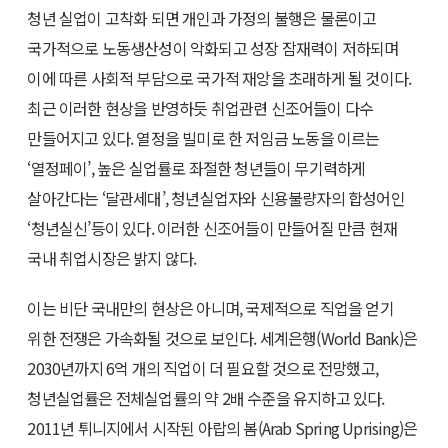
청년 실업이 고착화 되면 개인과 가정의 불행은 물론이고
국가적으로 노동생산성이 악화되고 성장 잠재력이 저하되며
이에 따른 사회적 부담으로 국가적 재앙을 초래하게 될 것이다.
최근 이러한 현상을 반영하듯 취업관련 신조어들이 다수
만들어지고 있다. 열정을 빌미로 한 저임금 노동을 이르는
‘열정페이’, 높은 실업률로 좌절한 청년들이 무기력하게
살아간다는 ‘달관세대’, 청년실업자와 신용불량자의 합성어인
‘청년실신’등이 있다. 이러한 신조어들이 만들어질 만큼 현재
국내 취업시장은 밝지 않다.
이는 비단 국내만의 현상은 아니며, 국제적으로 직업을 얻기
위한 전쟁은 가속화될 것으로 보인다. 세계은행(World Bank)은
2030년까지 6억 개의 직업이 더 필요할 것으로 전망했고,
청년실업률은 전체실업률의 약 2배 수준을 유지하고 있다.
2011년 튀니지에서 시작된 아랍의 봄(Arab Spring Uprising)은