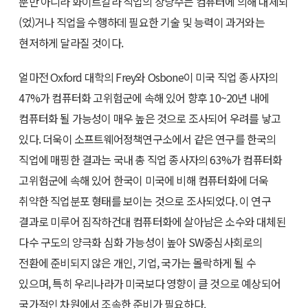
뿐만 아니라 화이트칼라 직업의 상당수는 컴퓨터에 의해 대체되
(었)거나 직업을 수행하데 필요한 기술 및 능력이 과거와는
현저하게 달라질 것이다.
얼마전 Oxford 대학의 Frey와 Osbone이 미국 직업 종사자의
47%가 컴퓨터화 고위험군에 속해 있어 향후 10~20년 내에
컴퓨터화 될 가능성이 매우 높은 것으로 조사되어 우려를 낳고
있다. 더욱이 소프트웨어정책연구소에서 같은 연구를 한국의
직업에 매핑한 결과는 국내 총 직업 종사자의 63%가 컴퓨터화
고위험군에 속해 있어 한국이 미국에 비해 컴퓨터화에 더욱
취약한 직업분포 형태를 보이는 것으로 조사되었다. 이 연구
결과로 미루어 짐작하건대 컴퓨터화에 살아남은 소수와 대체된
다수 구도의 양극화 심화 가능성이 높아 SW중심사회로의
전환에 준비되지 않은 개인, 기업, 국가는 몰락하게 될 수
있으며, 특히 우리나라가 미국보다 영향이 클 것으로 예상되어
국가적인 차원에서 조속한 준비가 필요하다.