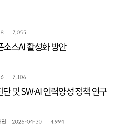
18
7,055
AI 경쟁력 확보를 위한 오픈소스AI 활성화 방안
06
7,106
 및 SW·AI 인력양성 정책 연구
채연
2026-04-30
4,994