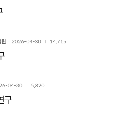
구
성원
2026-04-30
14,715
구
26-04-30
5,820
연구