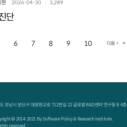
동현
2026-04-30
3,289
 진단
6
7
8
9
10
다음
도 성남시 분당구 대왕판교로 712번길 22 글로벌 R&D센터 연구동 B 
right © 2014-2021 By Software Policy & Research Institute.
rights reserved.