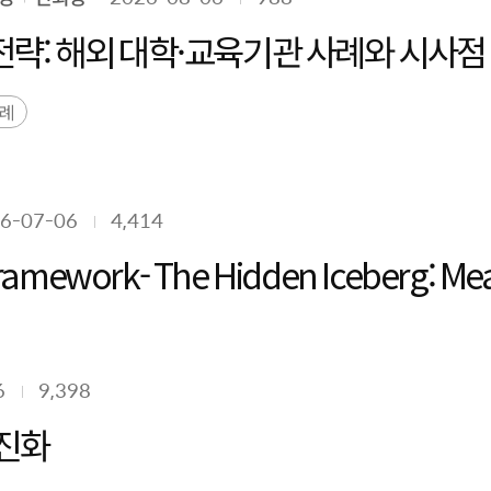
성 전략: 해외 대학·교육기관 사례와 시사
사례
6-07-06
4,414
n Framework- The Hidden Iceberg: Me
6
9,398
 진화