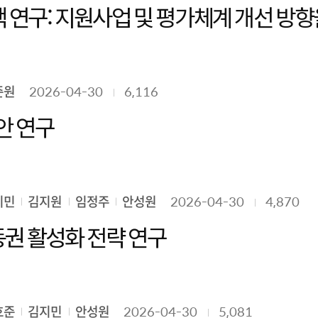
준원
2026-04-30
6,116
안 연구
지민
김지원
임정주
안성원
2026-04-30
4,870
AI시대 데이터 상호운용성 및 이동권 활성화 전략 연구
호준
김지민
안성원
2026-04-30
5,081