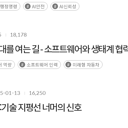
I 행정명령
AI안전
AI신뢰성
5
18,178
대를 여는 길 - 소프트웨어와 생태계 협
어 역량
소프트웨어 인력
미래형 자동차
5-01-13
16,250
5:기술 지평선 너머의 신호