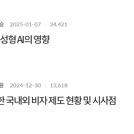
승
2025-01-07
34,421
성형 AI의 영향
윤
2024-12-30
13,618
한 국내외 비자 제도 현황 및 시사점