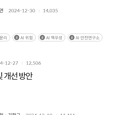
연
2024-12-30
14,035
 윤리
AI 위험
AI 책무성
AI 안전연구소
4-12-27
12,506
 개선 방안