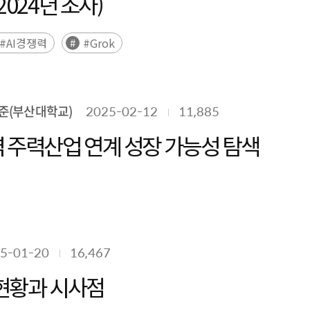
2024년 조사)
#AI경쟁력
#Grok
준(부산대학교)
2025-02-12
11,885
 주력산업 연계 성장 가능성 탐색
5-01-20
16,467
 현황과 시사점