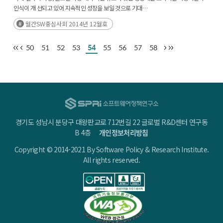
인식이 개 선되고 있어 지속적인 성장을 보일 것으로 기대
글로벌 전자책 매출 비중은 2008년 1.2%에서 2014년 16%로 빠르게 성장하고
월간SW중심사회 2014년 12월호
있으며 일부 선진 국은 20% 이상을 기록
국내 전자책 매출 비중은 10%에 미치지 못하고 있으나 시장 환경의 변화, 기술 발전
50
51
52
53
54
55
56
57
58
등의 요인으 로 전자책에 대한 인식이 개선
경기도 성남시 분당구 대왕판교로 712번길 22 글로벌 R&D센터 연구동
B 4층
개인정보처리방침
Copyright © 2014-2021 By Software Policy & Research Institute.
All rights reserved.