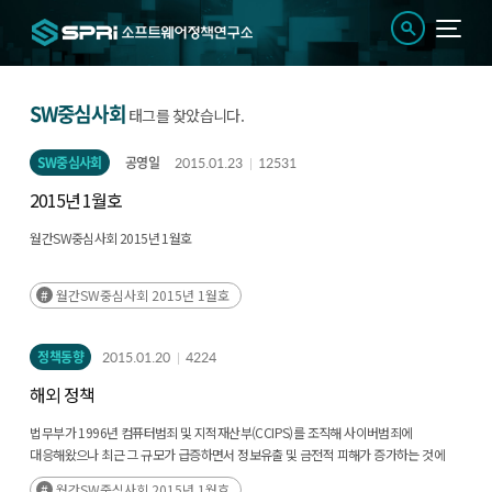
SW중심사회
태그를 찾았습니다.
SW중심사회
공영일
2015.01.23
12531
2015년 1월호
월간SW중심사회 2015년 1월호
월간SW중심사회 2015년 1월호
정책동향
2015.01.20
4224
해외 정책
법무부가 1996년 컴퓨터범죄 및 지적재산부(CCIPS)를 조직해 사이버범죄에
대응해왔으나 최근 그 규모가 급증하면서 정보유출 및 금전적 피해가 증가하는 것에
대한 대응
월간SW중심사회 2015년 1월호