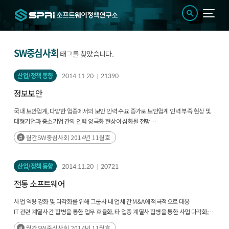
SW중심사회
태그를 찾았습니다.
산업/정책 동향
2014.11.20
21390
정보보안
국내 보안업계, 다양한 업종에서의 보안 인력 수요 증가로 보안업계 인력 부족 현상 및
대형기업과 중소기업 간의 인력 양극화 현상이 심화될 전망
최근 증가하는 보안 사고의 대응으로 대기업, 공공기관, 금융 등 다양한 업종에서 보안
월간SW중심사회 2014년 11월호
인력 수요가 빠르게 증가
보안업계 내 인력 유출 현상이 가속화되고 대형 기업·기관으로의 고급 인력 쏠림
현상이 나타날 전망
산업/정책 동향
2014.11.20
20721
전통 소프트웨어
사업 역량 강화 및 다각화를 위해 그룹사 내 업체 간 M&A에 적극적으로 대응
IT 관련 계열사 간 합병을 통한 업무 효율화, 타 업종 계열사 합병을 통한 사업 다각화,
대기업 일감몰아주기 규제 대응 등이 주요 목표
월간SW중심사회 2014년 11월호