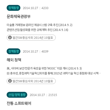
정책동향
2014.10.27
4233
문화체육관광부
미술품 거래정보 온라인 제공시스템 구축 추진 (2014. 9. 2)
콘텐츠산업 활성화를 위한 규제개혁 추진 (2014. 9. 16)
월간SW중심사회 2014년 10월호
정책동향
2014.10.27
4039
해외 정책
英, 사이버 보안 전문가 육성을 위한 ‘MOOC’ 지원 개시 (2014. 9. 3)
日 총무성, 종합과학기술혁신회의를 통해 2015년 과학기술 혁신 중점화 대상 시책
공개 (2014. 9. 19)
월간SW중심사회 2014년 10월호
中 상하이, 클라우드 기반 STEM 교육 플랫폼 오픈 (2014. 8. 20)
산업/정책 동향
2014.10.27
21515
전통 소프트웨어