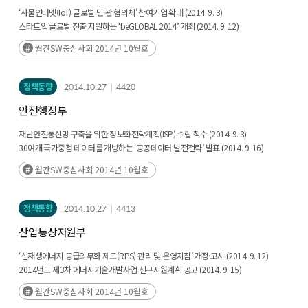
‘사물인터넷(IoT) 글로벌 민·관 협의체’ 참여기업 확대 (2014. 9. 3)
스타트업 글로벌 진출 지원하는 ‘beGLOBAL 2014’ 개최 (2014. 9. 12)
월간SW중심사회 2014년 10월호
정책동향
2014.10.27
4420
안전행정부
재난안전통신망 구축을 위한 정보화전략계획(ISP) 수립 착수 (2014. 9. 3)
30여개 국가중점 데이터를 개방하는 ‘공공데이터 발전전략’ 발표 (2014. 9. 16)
월간SW중심사회 2014년 10월호
정책동향
2014.10.27
4413
산업통상자원부
‘신재생에너지 공급의무화 제도(RPS) 관리 및 운영지침’ 개정·고시 (2014. 9. 12)
2014년도 제3차 에너지기술개발사업 신규지원계획 공고 (2014. 9. 15)
월간SW중심사회 2014년 10월호