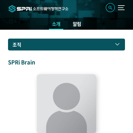
소개
알림
소
조직
개
SPRi Brain