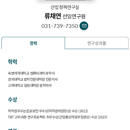
산업정책연구실
류채연
선임연구원
031-739-7350
경력
연구성과물
학력
숙명여자대학교 컴퓨터과학과 학사
경희대학교 법학전문대학원 전문석사
고려대학교 일반대학원 법학박사
수상
저작권우수논문공모전 우수상(저작권위원장상) 수상 (2022)
TBT 고위과정 연구프로젝트 최우수상(산업통상자원부장관상) 수상 (2023)