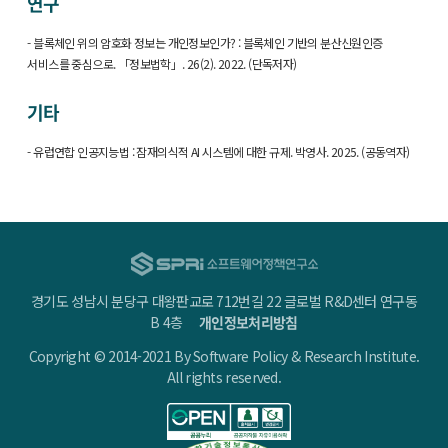
연구
- 블록체인 위의 암호화 정보는 개인정보인가? : 블록체인 기반의 분산신원인증
서비스를 중심으로. 「정보법학」. 26(2). 2022. (단독저자)
기타
- 유럽연합 인공지능법 : 잠재의식적 AI 시스템에 대한 규제. 박영사. 2025. (공동역자)
경기도 성남시 분당구 대왕판교로 712번길 22 글로벌 R&D센터 연구동
B 4층
개인정보처리방침
Copyright © 2014-2021 By Software Policy & Research Institute.
All rights reserved.