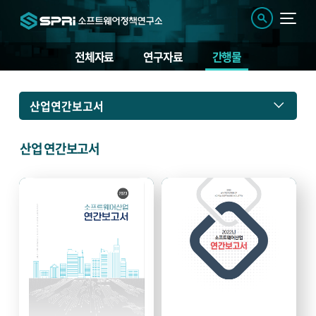
전체자료
연구자료
간행물
간
산업연간보고서
행
물
산업 연간보고서