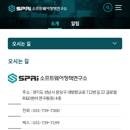
소개
알림
소
오시는 길
개
오시는 길
주소 : 경기도 성남시 분당구 대왕판교로 712번길 22 글로벌
R&D센터 연구동(B) 4층
전화 : 031-739-7300
팩스 : 031-739-7199