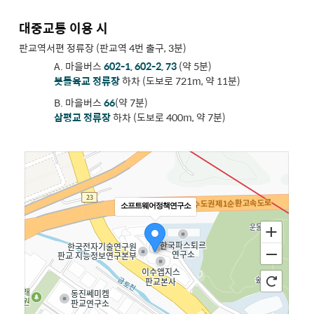
대중교통 이용 시
판교역서편 정류장 (판교역 4번 출구, 3분)
A. 마을버스
602-1, 602-2, 73
(약 5분)
봇들육교 정류장
하차 (도보로 721m, 약 11분)
B. 마을버스
66
(약 7분)
삼평교 정류장
하차 (도보로 400m, 약 7분)