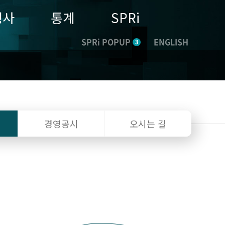
행사
통계
SPRi
SPRi POPUP
ENGLISH
3
경영공시
오시는 길