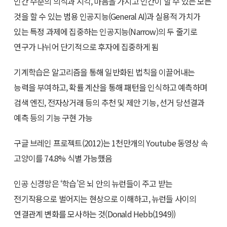
인간 수준의 의식과 지각, 마음을 가지고 인간이 할 수 있는 모든
것을 할 수 있는 범용 인공지능(General AI)과 실용적 가치가
있는 특정 과제에 집중하는 인공지능(Narrow)의 두 줄기로
연구가 나뉘어 단기적으로 후자에 집중하게 됨
기계학습은 알고리즘을 통해 일반화된 법칙을 이끌어내는
능력을 부여하고, 확률 계산을 통해 패턴을 인식하고 예측하며
검색 엔진, 전자상거래 등의 추천 및 제안 기능, 선거 당선결과
예측 등의 기능 구현 가능
구글 브레인 프로젝트(2012)는 1천만개의 Youtube 동영상 속
고양이를 74.8% 식별 가능했음
인공 신경망은 ‘학습’은 뇌 안의 뉴런들이 주고 받는
전기작용으로 벌어지는 현상으로 이해하고, 뉴런들 사이의
연결관계 변화를 모사하는 것(Donald Hebb(1949))