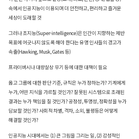
속에서 인공지능이 이용되며 더 안전하고, 편리하고 즐거운
세상이 도래할 것
그러나 초지능(Super-intelligence)은 인간이 지향하는 제반
목표에 어긋나지 않도록 해야 한다는 유명 인사들의 경고가
속출(Hawking, Musk, Gates 등)
프라이버시나 대량살상 무기 등에 대한 대책이 필요
옳고 그름에 대한 판단 기준, 규칙은 누가 정하는가? 기계에게
누가, 어떤 지식을 가르칠 것인가? 잘못된 시스템으로 초래된
결과는 누가 책임을 질 것인가? 공정성, 투명성, 정확성을 누가
담보할 것인가? 사회적 차별, 격차, 소외, 불평등은 어떻게
해결할 것인가?
인공지능 시대에서는 (1) 큰 그림을 그리는 일, (2) 감성적인