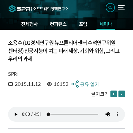
전체행사
컨퍼런스
포럼
세미나
조용수 (LG경제연구원 뉴프론티어센터 수석연구위원
센터장) 인공지능이 여는 미래 세상. 기회와 위험, 그리고
우리의 과제
SPRi
2015.11.12
16152
공유 열기
글자크기
+
-