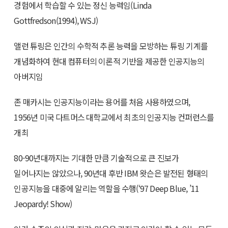
경험에서 학습할 수 있는 정신 능력임(Linda
Gottfredson(1994), WSJ)
앨런 튜링은 인간의 수학적 추론 능력을 모방하는 튜링 기계를
개념화하여 현대 컴퓨터의 이론적 기반을 제공한 인공지능의
아버지임
존 매카시는 인공지능이라는 용어를 처음 사용하였으며,
1956년 미국 다트머스 대학교에서 최초의 인공지능 컨퍼런스를
개최
80-90년대까지는 기대한 만큼 기술적으로 큰 진보가
일어나지는 않았으나, 90년대 후반 IBM 왓슨은 발전된 형태의
인공지능을 대중에 알리는 역할을 수행(‘97 Deep Blue, ’11
Jeopardy! Show)