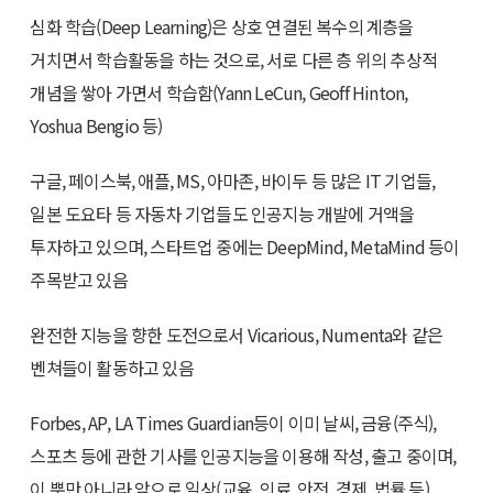
심화 학습(Deep Learning)은 상호 연결된 복수의 계층을
거치면서 학습활동을 하는 것으로, 서로 다른 층 위의 추상적
개념을 쌓아 가면서 학습함(Yann LeCun, Geoff Hinton,
Yoshua Bengio 등)
구글, 페이스북, 애플, MS, 아마존, 바이두 등 많은 IT 기업들,
일본 도요타 등 자동차 기업들도 인공지능 개발에 거액을
투자하고 있으며, 스타트업 중에는 DeepMind, MetaMind 등이
주목받고 있음
완전한 지능을 향한 도전으로서 Vicarious, Numenta와 같은
벤쳐들이 활동하고 있음
Forbes, AP, LA Times Guardian등이 이미 날씨, 금융(주식),
스포츠 등에 관한 기사를 인공지능을 이용해 작성, 출고 중이며,
이 뿐만 아니라 앞으로 일상(교육, 의료, 안전, 경제, 법률 등)