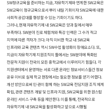
SW정규교육을 준비하는 지금, 자유학기제와 연계한 SW교육은
SW교육이 정규교육으로서 뿌리 내릴 기회이자 SW교육에 대한
사회적 공감대를 형성할 수 있는 기회이기도 하다.
그러나, 현재 자유학기제 내 SW교육은 양과 질에서 매우
부족하다. SW분야 진로 체험처와 특강 인력은 그 수가 적고
지역에 따른 격차가 크다. 아직 미비한 학교 내 SW교육
인프라와 교육 콘텐츠 역시 SW수업 활성화의 장애요소다. 또,
지금의 자유학기제 지원조직의 틀에서는 SW분야에 특화된
전문적 지원이 전국의 모든 중학교에서 이루어지기 힘들다. 각
지원센터에서 운영하는 서로 다른 온라인 정보서비스들간 정보
공유 미비로 실제 학교 현장에서는 필요한 정보를 얻기 어렵다.
개선 방안으로써 민·관이 함께 하는 SW교육 전담지원 조직 체계
확립, 관련 콘텐츠 개발 및 인프라 지원, SW교육을 위한 원스탑
온라인 서비스 구축 등을 제안한다. 이를 통해, 전국적으로
자유학기제 내 SW교육을 활성화하고 앞으로 시행될