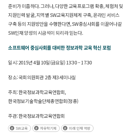
준비가 미흡하다. 그러나, 다양한 교육프로그램 확충, 체험처 및
지원인력 발굴, 지역별 SW교육지원체계 구축, 온라인 서비스
구축 등의 지원방안을 수행한다면, SW중심사회를 이끌어나갈
SW인재 양성의 시금석이 되리라 믿는다.
소프트웨어 중심사회를 대비한 정보과학 교육 혁신 포럼
일시: 2015년 4월 10일(금요일) 13:30 – 17:30
장소: 국회의원회관 2층 제3세미나실
주최: 한국정보과학교육연합회,
한국정보기술학술단체총연합회(정총)
주관: 한국정보과학교육연합회
SW교육
자유학기제
미래 인재 역량