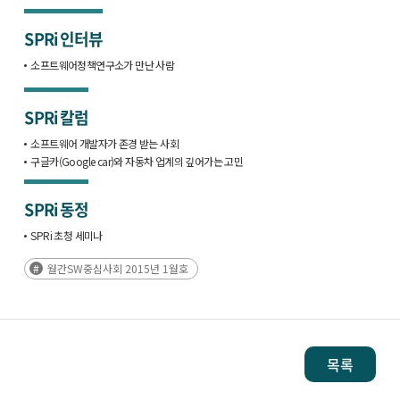
SPRi 인터뷰
소프트웨어정책연구소가 만난 사람
SPRi 칼럼
소프트웨어 개발자가 존경 받는 사회
구글카(Google car)와 자동차 업계의 깊어가는 고민
SPRi 동정
SPRi 초청 세미나
월간SW중심사회 2015년 1월호
목록