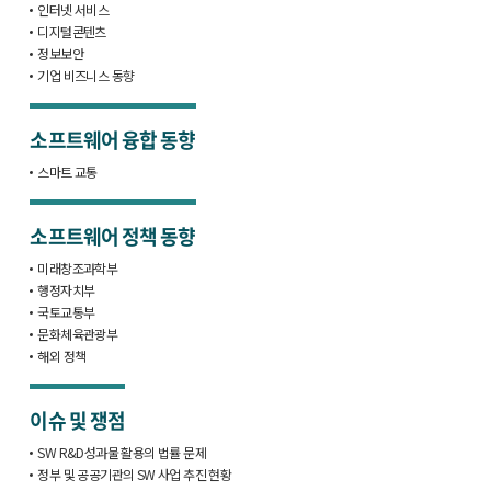
인터넷 서비스
디지털콘텐츠
정보보안
기업 비즈니스 동향
소프트웨어 융합 동향
스마트 교통
소프트웨어 정책 동향
미래창조과학부
행정자치부
국토교통부
문화체육관광부
해외 정책
이슈 및 쟁점
SW R&D성과물 활용의 법률 문제
정부 및 공공기관의 SW 사업 추진 현황