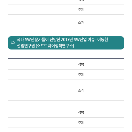
주제
소개
국내 SW전문가들이 전망한 2017년 SW산업 이슈 - 이동현
선임연구원 (소프트웨어정책연구소)
성명
주제
소개
성명
주제