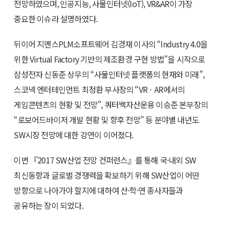
전망하였으며, 인공지능, 사물인터넷(IoT), VR&AR이 가장
중요한 이슈라 설명하였다.
뒤이어 지멘스PLM소프트웨어 김경재 이사의 “Industry 4.0을
위한 Virtual Factory 기반의 제조환경 구현 방법”을 시작으로
삼성전자 신동준 상무의 “사물인터넷 플랫폼의 현재와 미래”,
스코넥 엔터테인먼트 최정환 부사장의 “VRㆍAR에서의
게임콘텐츠의 현황 및 전망”, 쿼터백자산운용 이승준 본부장의
“로보어드바이저 개발 현황 및 향후 전망” 등 분야별 내년도
SW시장 전망에 대한 강연이 이어졌다.
이번 『2017 SW산업 전망 컨퍼런스』를 통해 국·내외 SW
최신동향과 글로벌 경쟁력을 확보하기 위해 SW산업이 어떤
방향으로 나아가야 할지에 대하여 산·학·연 종사자들과
공유하는 장이 되었다.