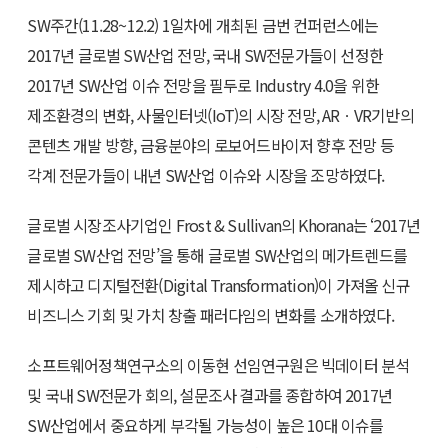
SW주간(11.28~12.2) 1일차에 개최된 금번 컨퍼런스에는
2017년 글로벌 SW산업 전망, 국내 SW전문가들이 선정한
2017년 SW산업 이슈 전망을 필두로 Industry 4.0을 위한
제조환경의 변화, 사물인터넷(IoT)의 시장 전망, ARㆍVR기반의
콘텐츠 개발 방향, 금융분야의 로보어드바이저 향후 전망 등
각계 전문가들이 내년 SW산업 이슈와 시장을 조망하였다.
글로벌 시장조사기업인 Frost & Sullivan의 Khorana는 ‘2017년
글로벌 SW산업 전망’을 통해 글로벌 SW산업의 메가트렌드를
제시하고 디지털전환(Digital Transformation)이 가져올 신규
비즈니스 기회 및 가치 창출 패러다임의 변화를 소개하였다.
소프트웨어정책연구소의 이동현 선임연구원은 빅데이터 분석
및 국내 SW전문가 회의, 설문조사 결과를 종합하여 2017년
SW산업에서 중요하게 부각될 가능성이 높은 10대 이슈를