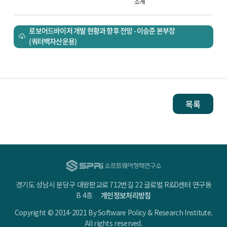
소개
로보어드바이저 개발 현황과 향후 전망 - 이승준 본부장
(쿼터백자산운용)
목록
경기도 성남시 분당구 대왕판교로 712번길 22 글로벌 R&D센터 연구동
B 4층
개인정보처리방침
Copyright © 2014-2021 By Software Policy & Research Institute.
All rights reserved.