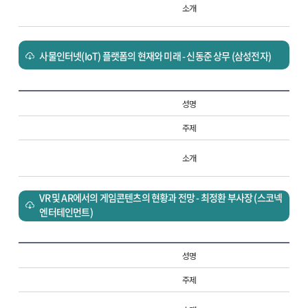
소개
사물인터넷(IoT) 플랫폼의 현재와 미래 - 신동준 상무 (삼성전자)
성명
주제
소개
VR 및 AR에서의 게임콘텐츠의 현황과 전망 - 최정환 부사장 (스코넥
엔터테인먼트)
성명
주제