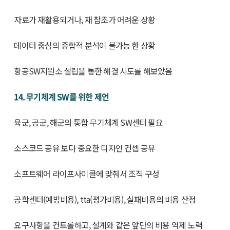
자료가 재활용되거나, 재 참조가 어려운 상황
데이터 중심의 종합적 분석이 불가능 한 상황
항공SW지원소 설립을 통한 해결 시도를 해보았음
14. 무기체계 SW를 위한 제언
육군, 공군, 해군의 통합 무기체계 SW센터 필요
소스코드 공유 보다 중요한 디자인 컨셉 공유
소프트웨어 라이프사이클에 맞춰서 조직 구성
공학센터(예방비용), tta(평가비용), 실패비용의 비용 산정
요구사항을 컨트롤하고, 설계와 같은 앞단의 비용 억제 노력