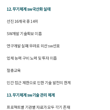
12. 무기체계 sw국산화 실태
선진 16개국 중 14위
SW개발 기술확보 미흡
연구개발 실패 우려로 외산 sw선호
업체 능력 구비 노력 및 투자 미흡
절충교육
민간 접근 제한으로 인한 기술 발전의 한계
13. 무기체계 sw기술 관리 체계
프로젝트별 기관별 자료가 모두 각기 존재