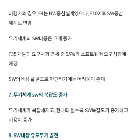
비행기의 경우, F4는 HW중심설계였으나, F16이후 SW중심
체계로 변경
무기체계의 SW비중은 크게 증가
F35 개발의 요구사항 명세 중 95%가 소프트웨어 요구사항에
해당
SW의 비용을 별도로 판단하기에는 어려움이 존재
7. 무기체계 sw의 복잡도 증가
무기체계가 복잡해지고, 현대화 될수록 SW복잡도가 증가하고
비용이 증가
8. SW내장 유도무기 발전