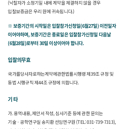
(낙찰자가 소정기일 내에 계약을 체결하지 않을 경우
입찰보증금은 우리 원에 귀속됩니다.)
※ 보증기간의 시작일은 입찰참가신청일(6월27일) 이전일자
이어야하며, 보증기간은 종료일은 입찰참가신청일 다음날
(6월28일)로부터 30일 이상이어야 합니다.
입찰의무효
국가를당사자로하는계약에관한법률시행령 제39조 규정 및
동법 시행규칙 제44조 규정에 의합니다.
기 타
가. 용역내용, 제안서 작성, 심사기준 등에 관한 문의는
기술ㆍ공학연구실 송지환 선임연구원 (TEL: 031-739-7313),