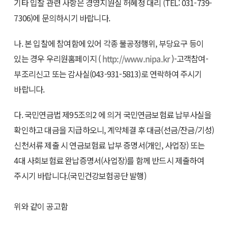
기타 입찰 관련 사항은 경영지원실 허혜정 대리 (TEL: 031-739-
7306)에 문의하시기 바랍니다.
나. 본 입찰에 참여함에 있어 각종 불공정행위, 부당요구 등이
있는 경우 우리원홈페이지 (
http://www.nipa.kr
)-고객참여-
부조리신고 또는 감사실(043-931-5813)로 연락하여 주시기
바랍니다.
다. 국민연금법 제95조의2 에 의거 국민연금보험료 납부사실을
확인하고 대금을 지급하오니, 계약체결 후 대금(선금/잔금/기성)
신천서류 제출 시 연금보험료 납부 증명서(개인, 사업장) 또는
4대 사회보험료 완납증명서(사업장)를 함께 반드시 제출하여
주시기 바랍니다.(국민건강보험공단 발행)
위와 같이 공고함