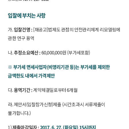
입찰에 부치는 사항
가.
입찰건명 :
[재공고]법제도 관점의 안전관리체계 리모델링에
관한 연구 용역
나.
추정소요예산 :
60,000,000원 (부가세포함)
※ 부가세 면세사업자(비영리기관 등)는 부가세를 제외한
금액한도 내에서 가격제안
다.
용역기간 :
계약체결일로부터 6개월
라. 제안서(입찰참가신청)제출 (시간초과시 서류제출이
불가합니다.)
1)
제출마감일자 :
2017. 6. 27. (화요일) 15시까지