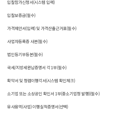
입찰참가신청서(시스템 입력)
입찰보증금(필수)
가격제안서(입력) 및 가격산출근거표(필수)
사업자등록증 사본(필수)
법인등기부등본(필수)
국세/지방세완납증명서 각 1부(필수)
확약서 및 청렴이행각서(시스템 확인체크)
소기업 또는 소상공인 확인서 1부(중소기업청 발행)(필수)
유사용역(사업) 이행실적증명서(선택)