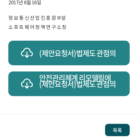
2017년 6월 16일
정 보 통 신 산 업 진 흥 원 부설
소 프 트 웨 어 정 책 연 구 소 장
(제안요청서)법제도 관점의
안전관리체계 리모델링에
(제안요청서)법제도 관점의
관한 연구 용역.hwp
안전관리체계 리모델링에
목록
관한 연구 용역.pdf