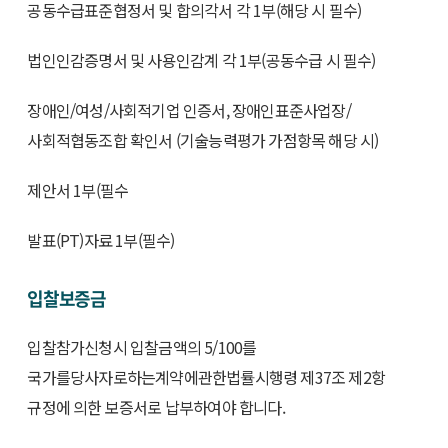
공동수급표준협정서 및 합의각서 각 1부(해당 시 필수)
법인인감증명서 및 사용인감계 각 1부(공동수급 시 필수)
장애인/여성/사회적기업 인증서, 장애인표준사업장/
사회적협동조합 확인서 (기술능력평가 가점항목 해당 시)
제안서 1부(필수
발표(PT)자료 1부(필수)
입찰보증금
입찰참가신청시 입찰금액의 5/100를
국가를당사자로하는계약에관한법률시행령 제37조 제2항
규정에 의한 보증서로 납부하여야 합니다.