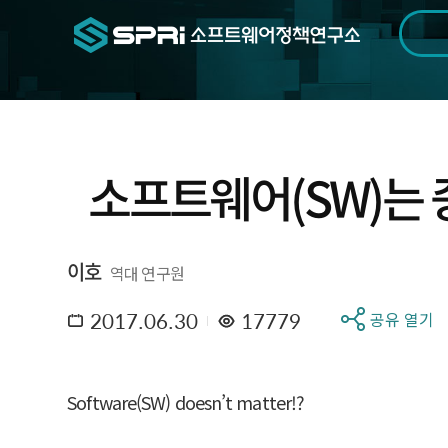
검색범위
기간
전
소프트웨어(SW)는 
이호
역대 연구원
2017.06.30
17779
공유 열기
Software(SW) doesn’t matter!?