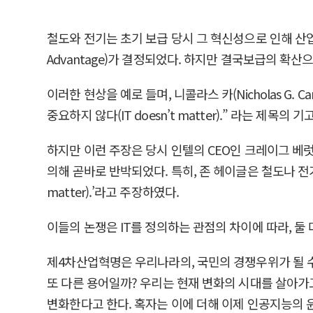
철도와 전기는 초기 보급 당시 그 혁신성으로 인해 산업
Advantage)가 결정되었다. 하지만 결국보급의 확산으
이러한 현상을 예로 들며, 니콜라스 카(Nicholas G. C
중요하지 않다(IT doesn’t matter).” 라는 
하지만 이런 주장은 당시 인텔의 CEO인 크레이그 베럿(Craig 
의해 곧바로 반박되었다. 특히, 존 헤이글은 철도나 전기
matter).’라고 주장하였다.
이들의 논쟁은 IT를 정의하는 관점의 차이에 따라, 둘 
제4차산업혁명은 우리나라의, 국민의 경쟁우위가 될 수
또 다른 용어일까? 우리는 현재 변화의 시대를 살아가고
변화한다고 한다. 혹자는 이에 더해 이제 인공지능의 