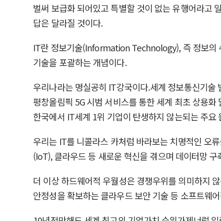
벌써 보급화 되어있고 특별할 것이 없는 유행어라고 일
답은 달라질 것이다.
IT란 정보기술(Information Technology), 
기술을 포괄하는 개념이다.
우리나라는 명실공히 IT강국이다.세계 정보통신기술 발전지수(
평창올림픽 5G 시범 서비스를 통한 세계 최초 상용화 
한국에서 IT세계 1위 기업이 탄생하지 않는되는 주요 
우리는 IT를 니콜라스 카처럼 바라보는 치명적인 오류
(IoT), 클라우드 등 새로운 혁신을 겪으며 데이터망
더 이상 하드웨어적 우월성은 경쟁우위를 의미하지 않는
안정성을 확보하는 클라우드 보안 기술 등 소프트웨어
10년전만해도 세계 최고의 기업가치 순위가제너럴 일렉