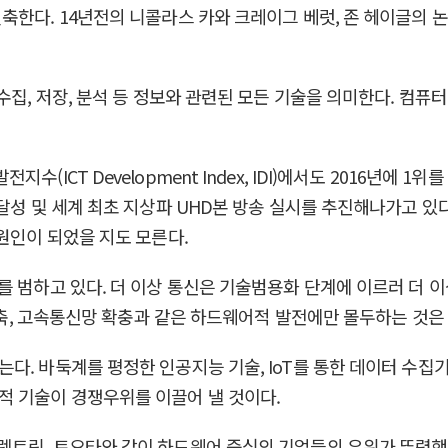
축한다. 14년전의 니콜라스 카와 크레이그 베럿, 존 헤이글의 
즉 정보의 수집, 저장, 분석 등 정보와 관련된 모든 기술을 의미한다. 
ICT Development Index, IDI)에서도 2016년에 1
달성 및 세계 최초 지상파 UHD본 방송 실시를 추진해나가고 있
원인이 되었을 지도 모른다.
를 범하고 있다. 더 이상 통신은 기술범용화 단계에 이르러 더 
 구축, 고속통신망 확충과 같은 하드웨어적 발전에만 몰두하는 것은
다. 바둑계를 평정한 인공지능 기술, IoT를 통한 데이터 수집
적 기술이 경쟁우위를 이끌어 낼 것이다.
트릭, 토요타와 같이 하드웨어 중심의 기업들의 우위가 뚜렸했던