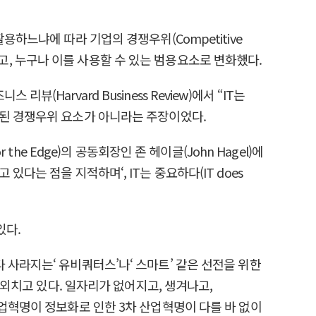
하느냐에 따라 기업의 경쟁우위(Competitive
 되고, 누구나 이를 사용할 수 있는 범용요소로 변화했다.
뷰(Harvard Business Review)에서 “IT는
차별화된 경쟁우위 요소가 아니라는 주장이었다.
r the Edge)의 공동회장인 존 헤이글(John Hagel)에
다는 점을 지적하며‘, IT는 중요하다(IT does
있다.
사라지는‘ 유비쿼터스’나‘ 스마트’ 같은 선전을 위한
 외치고 있다. 일자리가 없어지고, 생겨나고,
산업혁명이 정보화로 인한 3차 산업혁명이 다를 바 없이