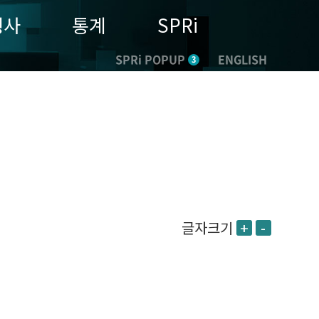
행사
통계
SPRi
SPRi POPUP
ENGLISH
3
글자크기
+
-