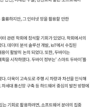
훌륭하지만, 그 인터넷 망을 활용할 만한
데이터 관련 학회에 참석할 기회가 있었다. 학회에서의
. 데이터 분석 솔루션 개발, IoT에서 수집된
내용이 활발히 논의 되었다. 또한, 두바이는
획을 시작하였다. 두바이 정부는‘ 스마트 두바이’를
다. 더욱이 고속도로 주행 시 차량과 차선을 인식해
 차세대 통신망 구축 등 하드웨어 중심의 발전 방향에
 있는 기회로 활용하려면, 소프트웨어 분야의 집중