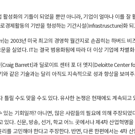
 활성화의 기틀이 되었을 뿐만 아니라, 기업이 얼마나 이를 잘 활용
로경제활동의 기반을 형성하는 기간시설(Infrastruscture)화
arr)는 2003년 미국 최고의 경영학 월간지로 손꼽히는 하버드 비즈니스 리
제목의 기고문을 실었다. IT는 결국 범용화됨에 따라 더 이상 기업에 
Barrett)과 딜로이트 센터 포 더 엣지(Deloitte Center fo
와 같은 기술과는 달리 아직도 지속적으로 성과 향상을 보여주고 있
다 틀릴 수도 맞을 수도 있다. 유사한 논쟁은 현재에도 계속되고 
 있는 기회일까? 아니면, 많은 사람들의 필요에 의해 주장되었다 
 있다. 신문, 방송, 선거, 학교 어느 곳에서나 제4차 산업혁명을
윤리를 고민해야 한다고 주장한다. 반면, 다른 한편에서는 4차 