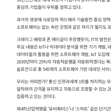
중심의 기업들이 우위를 점하고 있다.
과거의 영광에 사로잡혀 하드웨어 기술발전 중심 정책
소프트웨어는 없는 속빈 강정과 같은 처지가 될지도 모
크레이그 베럿과 존 헤이글이 주장했듯이, IT의 발전은
주요 내용은 IoT나 빅데이터 분석을 위한 기기 개발,
데이터들의 활용을 위한 소프트웨어 개발, IoT 도입에
2030년까지 25%의 자동차운행을 자동화하겠다는 목
슬로건으로 총 545개의 소프트웨어 기반 대국민 서비
우리는 어떠한가? 통신 인프라세계 1위를 차지하는 우
앞차와의 간격을 유지하고 자동으로 조향할 수 있는 2
집중하고 있는 것이다.
제4차산업혁명을 ‘유비쿼터스’나 ‘스마트’ 같은 단기