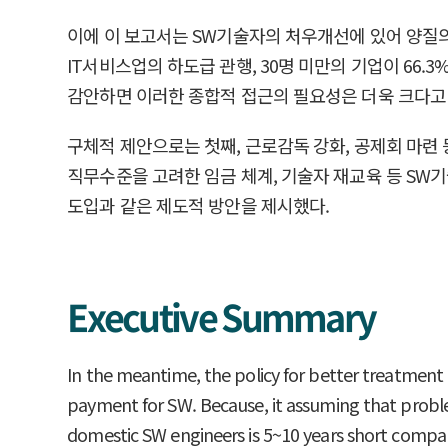
이에 이 보고서는 SW기술자의 처우개선에 있어 양질
IT서비스업의 하도급 관행, 30명 미만의 기업이 6
감안하면 이러한 종합적 접근의 필요성은 더욱 크다고 
구체적 제안으로는 첫째, 근로감독 강화, 공제회 마련 
직무수준을 고려한 임금 체계, 기술자 재교육 등 SW기
도입과 같은 제도적 방안을 제시했다.
Executive Summary
In the meantime, the policy for better treatment
payment for SW. Because, it assuming that proble
domestic SW engineers is 5~10 years short compar