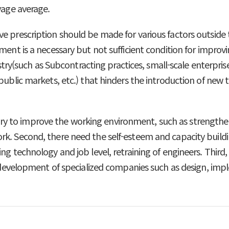
wage average.
ve prescription should be made for various factors outsid
nment is a necessary but not sufficient condition for impro
dustry(such as Subcontracting practices, small-scale enterpr
 public markets, etc.) that hinders the introduction of new
cessary to improve the working environment, such as strength
rk. Second, there need the self-esteem and capacity buildi
ng technology and job level, retraining of engineers. Third
he development of specialized companies such as design, i