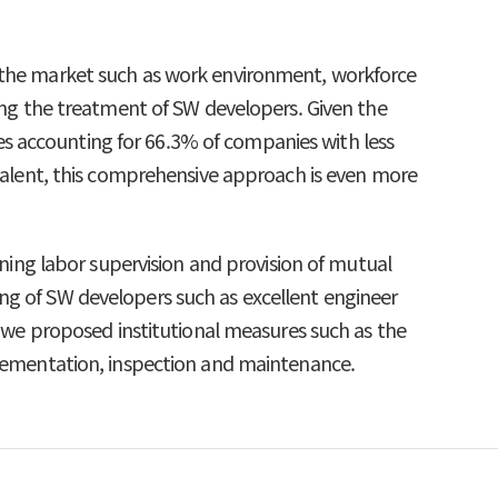
e the market such as work environment, workforce
ving the treatment of SW developers. Given the
ises accounting for 66.3% of companies with less
 talent, this comprehensive approach is even more
ening labor supervision and provision of mutual
ng of SW developers such as excellent engineer
, we proposed institutional measures such as the
mplementation, inspection and maintenance.