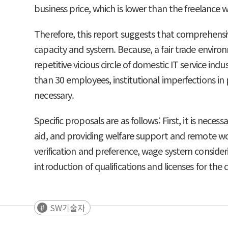
business price, which is lower than the freelance 
Therefore, this report suggests that comprehensi
capacity and system. Because, a fair trade enviro
repetitive vicious circle of domestic IT service in
than 30 employees, institutional imperfections in
necessary.
Specific proposals are as follows: First, it is ne
aid, and providing welfare support and remote wo
verification and preference, wage system consideri
introduction of qualifications and licenses for t
SW기술자