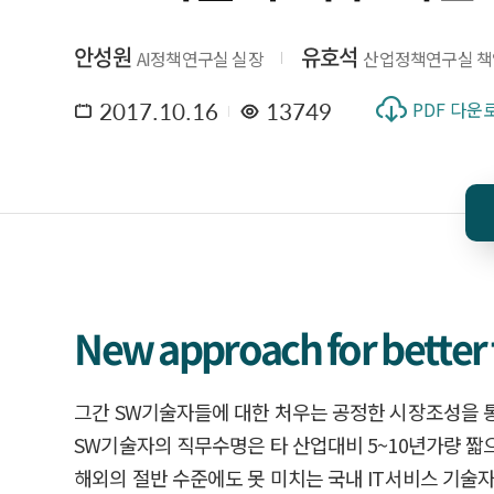
안성원
유호석
AI정책연구실 실장
산업정책연구실 
2017.10.16
13749
PDF 다운
New approach for better 
그간 SW기술자들에 대한 처우는 공정한 시장조성을 통
SW기술자의 직무수명은 타 산업대비 5~10년가량 짧으
해외의 절반 수준에도 못 미치는 국내 IT서비스 기술