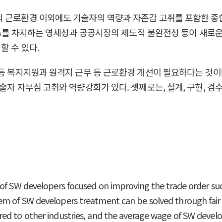
의 근로환경 이외에도 기술자의 역량과 자존감 고취를 포함한 종
6.3%를 차지하는 영세성과 공공시장의 제도적 불완전성 등이 새
할 수 있다.
등 복지지원과 원격지 근무 등 근로환경 개선이 필요하다는 것이다
술자 자부심 고취와 역량강화가 있다. 셋째로는, 설계, 구현, 검수
 of SW developers focused on improving the trade order suc
m of SW developers treatment can be solved through fair ma
ed to other industries, and the average wage of SW develo