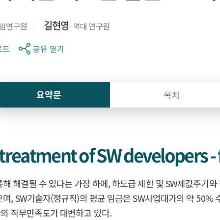
길현영
책임연구원
역대 연구원
로드
공유 열기
요약문
목차
treatment of SW developers - 
해 해결될 수 있다는 가정 하에, 하도급 제한 및 SW제값주기와
며, SW기술자(정규직)의 평균 임금은 SW사업대가의 약 50%
자의 직무만족도가 대변하고 있다.