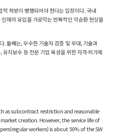
합적 처방이 병행되어야 한다는 입장이다. 국내
로운 인재의 유입을 가로막는 반복적인 악순환 현상을
. 둘째는, 우수한 기술자 검증 및 우대, 기술과
, 유지보수 등 전문 기업 육성을 위한 자격·허가제
h as subcontract restriction and reasonable
rket creation. However, the service life of
pers(regular workers) is about 50% of the SW