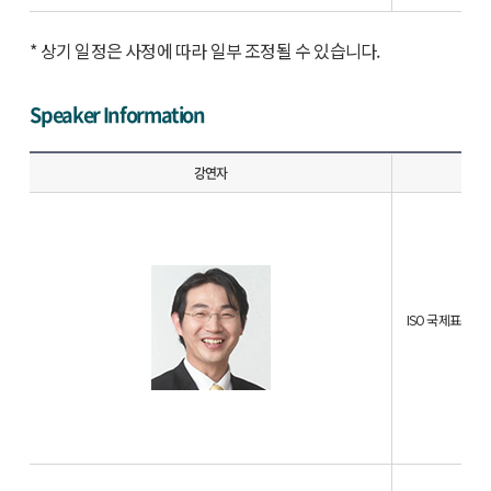
* 상기 일정은 사정에 따라 일부 조정될 수 있습니다.
Speaker Information
강연자
ISO 국제표준 에디터 
IS
전)