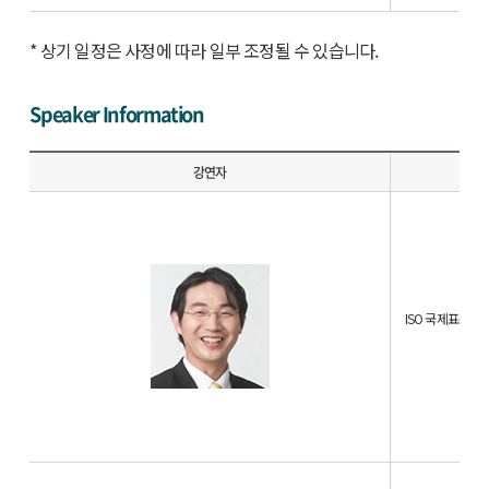
* 상기 일정은 사정에 따라 일부 조정될 수 있습니다.
Speaker Information
강연자
ISO 국제표준 에디터 
IS
전)