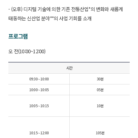
- (오후) 디지털 기술에 의한 기존 전통산업*의 변화와 새롭게
태동하는 신산업 분야**의 사업 기회를 소개
프로그램
오 전(10:00~12:00)
시간
09:30∼10:00
30분
10:00∼10:05
05분
10:05∼10:15
10분
10:15∼12:00
105분