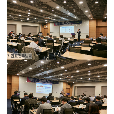
최관표전무발제