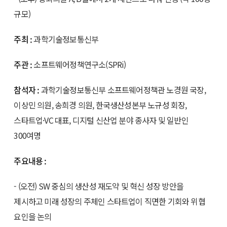
규모)
주최 :
과학기술정보통신부
주관 :
소프트웨어정책연구소(SPRi)
참석자 :
과학기술정보통신부 소프트웨어정책관 노경원 국장,
이상민 의원, 송희경 의원, 한국생산성본부 노규성 회장,
스타트업·VC 대표, 디지털 신산업 분야 종사자 및 일반인
300여명
주요내용 :
- (오전) SW 중심의 생산성 재도약 및 혁신 성장 방안을
제시하고 미래 성장의 주체인 스타트업이 직면한 기회와 위협
요인을 논의