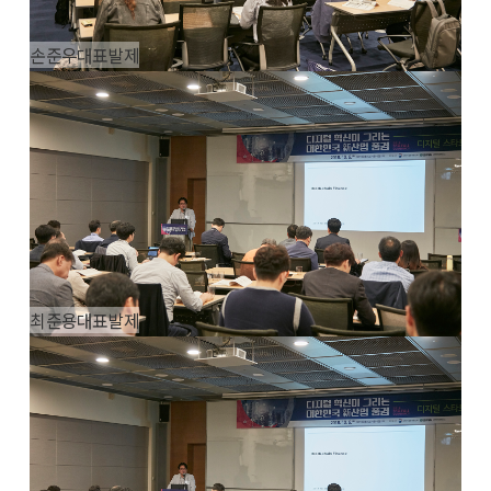
손준우대표발제
최준용대표발제