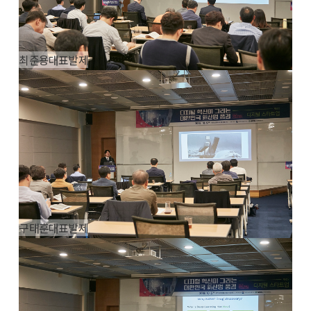
최준용대표발제
구태훈대표발제