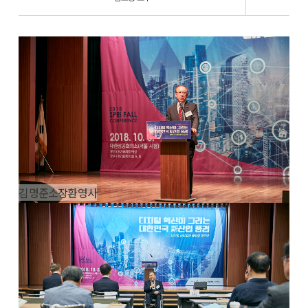
김명준소장환영사