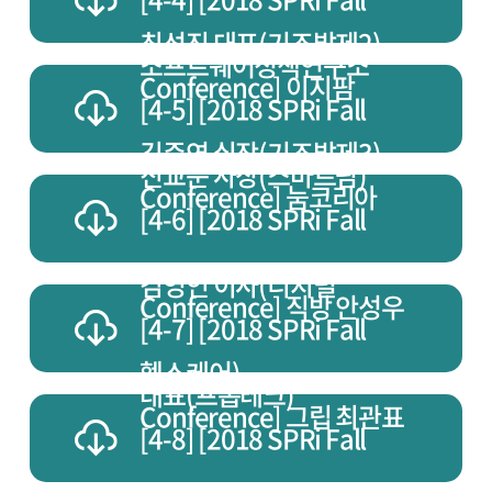
최성진 대표(기조발제2)
소프트웨어정책연구소
Conference] 이지팜
[4-5] [2018 SPRi Fall
김준연 실장(기조발제3)
진교문 사장(스마트팜)
Conference] 눔코리아
[4-6] [2018 SPRi Fall
김영인 이사(디지털
Conference] 직방 안성우
[4-7] [2018 SPRi Fall
헬스케어)
대표(프롭테크)
Conference] 그립 최관표
[4-8] [2018 SPRi Fall