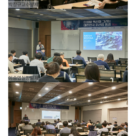
박창규교수발제
이승엽실장발제