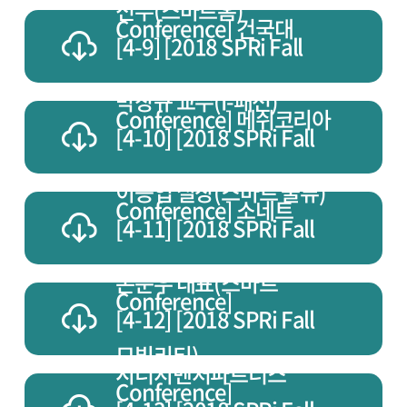
전무(스마트홈)
Conference] 건국대
[4-9] [2018 SPRi Fall
박창규 교수(I-패션)
Conference] 메쉬코리아
[4-10] [2018 SPRi Fall
이승엽 실장(스마트 물류)
Conference] 소네트
[4-11] [2018 SPRi Fall
손준우 대표(스마트
Conference]
[4-12] [2018 SPRi Fall
모빌리티)
시너지벤처파트너스
Conference]