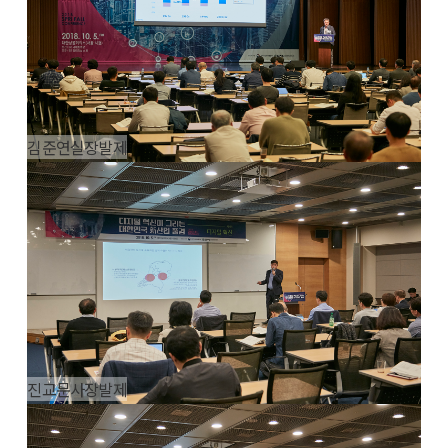
김준연실장발제
진교문사장발제