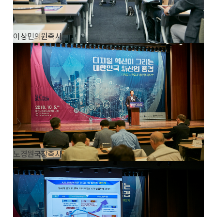
이상민의원축사
노경원국장축사