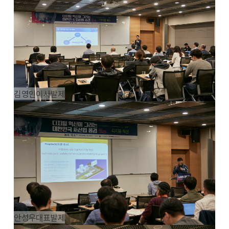
김영인이사발제
안성우대표발제