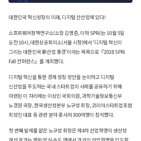
대한민국 혁신성장의 미래, 디지털 산산업에 있다!
소프트웨어정책연구소(소장 김명준, 이하 SPRi)는 10월 5일
오전 10시, 대한상공회의소(서울 시청)에서 ‘디지털 혁신이
그리는 대한민국 新산업 풍경’이라는 제목으로『2018 SPRi
Fall 컨퍼런스』를 개최했다.
디지털 혁신을 통한 경제 성장 방안을 논의하고 디지털
신산업을 주도하는 국내 스타트업의 사례를 공유하기 위해
마련된 이 자리에는 이상민 국회의원, 과학기술정보통신부
노경원 국장, 한국생산성본부 노규성 회장, 코리아스타트업포럼
최성진 대표 등 관련 분야 종사자 300여명이 참석했다.
첫 번째 발제를 맡은 노규성 회장은 제4차 산업혁명의 생산성
개선 효과는 범위·방식·속도 면에서 과거의 산업혁명을 압도할