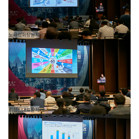
노규성회장발제
최성진대표발제