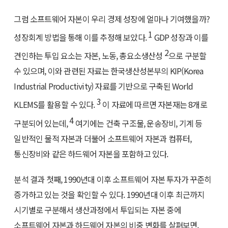
그럼 소프트웨어 자본이 우리 경제 성장에 얼마나 기여했을까?
1
성장회계 방법을 통해 이를 추정해 보았다.
GDP 성장과 이를
2
견인하는 투입 요소는 자본, 노동, 총요소생산성
으로 구분할
수 있으며, 이와 관련된 자료는 한국생산성본부의 KIP(Korea
Industrial Productivity) 자료를 기반으로 구축된 World
3
KLEMS를 활용할 수 있다.
이 자료에 따르면 자본재는 8개로
4
구분되어 있는데,
여기에는 건축 구조물, 운송장비, 기계 등
일반적인 물적 자본과 더불어 소프트웨어 자본과 컴퓨터,
통신장비와 같은 하드웨어 자본을 포함하고 있다.
분석 결과 첫째, 1990년대 이후 소프트웨어 자본 투자가 꾸준히
증가하고 있는 것을 확인할 수 있다. 1990년대 이후 최근까지
시기별로 구분해서 생산과정에서 투입되는 자본 중에
소프트웨어 자본과 하드웨어 자본의 비중 변화를 살펴보면,