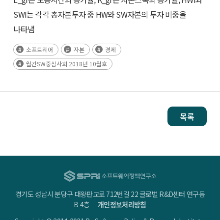
SWI는 각각 총자본투자 중 HW와 SW자본의 투자 비중을
나타냄
소프트웨어
자본
경제
월간SW중심사회 2018년 10월호
목록
경기도 성남시 분당구 대왕판교로 712번길 22 글로벌 R&D센터 연구동
B 4층
개인정보처리방침