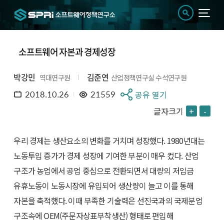
소프트웨어 자본과 경제성장
박강민
김준연
역대연구원
산업정책연구실 수석연구원
2018.10.26
21559
공유 열기
글자크기
+
-
우리 경제는 생산요소의 변화를 거치며 성장했다. 1980년대는
노동투입 증가가 경제 성장에 기여한 부분이 매우 컸다. 산업
구조가 농업에서 공업 중심으로 전환되면서 대량의 저임금
유휴노동이 노동시장에 유입되어 생산량이 늘고 이를 통해
자본을 축적했다. 이때 부족한 기술력은 선진국과의 국제분업
구조속에 OEM(주문자상표부착생산) 형태로 편입해