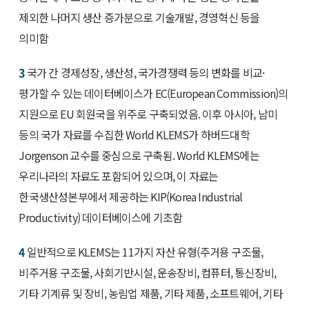
제외한 나머지 생산 증가분으로 기술개발, 경영혁신 등을
의미함
3
국가 간 경제성장, 생산성, 국가경쟁력 등의 변화를 비교·
평가할 수 있는 데이터베이스가 EC(European Commission)의
지원으로 EU 회원국을 위주로 구축되었음. 이후 아시아, 남미
등의 국가 자료를 수집한 World KLEMS가 하버드대학
Jorgenson 교수를 중심으로 구축됨. World KLEMS에는
우리나라의 자료도 포함되어 있으며, 이 자료는
한국생산성본부에서 제공하는 KIP(Korea Industrial
Productivity) 데이터베이스에 기초함
4
일반적으로 KLEMS는 11가지 자산 유형(주거용 구조물,
비주거용 구조물, 사회기반시설, 운송장비, 컴퓨터, 통신장비,
기타 기계류 및 장비, 농림업 제품, 기타 제품, 소프트웨어, 기타