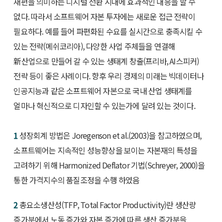
재편을 의미하는 디지털 전환 시대에 효과적인 대응을 할 수
없다. 따라서 소프트웨어 자본 투자에는 새로운 접근 전략이
필요하다. 예를 들어 파편화된 수요를 실시간으로 충족시킬 수
있는 전략(메쉬코리아), 다양한 사업 주체들을 연결해
新산업으로 만들어 갈 수 있는 생태계 창출(프리바, AI스피커)
전략 등이 좋은 사례이다. 향후 우리 경제의 미래는 빅데이터나
인공지능과 같은 소프트웨어 자본으로 국내 산업 생태계를
얼마나 혁신적으로 디자인할 수 있는가에 달려 있는 것이다.
1
성장회계 방법은 Joregenson et al.(2003)을 참고하였으며,
소프트웨어는 지속적인 성능향상을 보이는 자본재의 특성을
고려하기 위해 Harmonized Deflator 기법(Schreyer, 2000)을
통한 가격지수의 품질조정을 수행 하였음
2
총요소생산성(TFP, Total Factor Productivity)란 생산량
증가분에서 노동 증가와 자본 증가에 따른 생산 증가분을