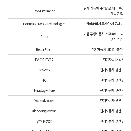
실제 자동차 주행습관에 따른 보험
Root Insurance
개발 기업
Banma Network Technologies
알리바바가 투자한 자동차 OS(AliO
자율주행자동차 소프트웨어 시스템 
Zoox
생산 기업
Better Place
전기자동차 베터리 충전 및 교
BAIC BJEV12
전기자동차 생산 기업
AIWAYS
전기자동차 생산 스타
NIO
전기자동차 생산 스타
Faraday Future
전기자동차 생산 스타
Youxia Motors
전기자동차 생산 스타
Xiaopeng Motors
전기자동차 생산 스타
WM Motor
전기자동차 생산 스타