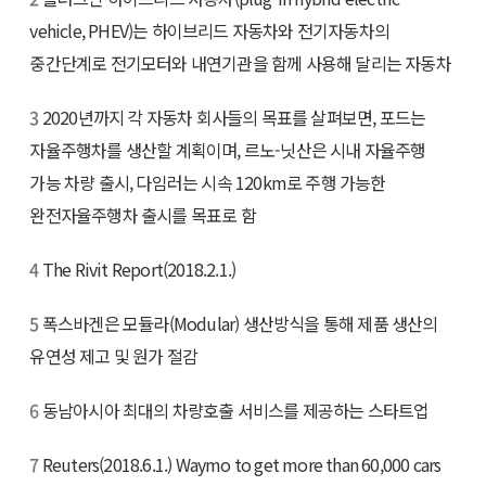
vehicle, PHEV)는 하이브리드 자동차와 전기자동차의
중간단계로 전기모터와 내연기관을 함께 사용해 달리는 자동차
3
2020년까지 각 자동차 회사들의 목표를 살펴보면, 포드는
자율주행차를 생산할 계획이며, 르노-닛산은 시내 자율주행
가능 차량 출시, 다임러는 시속 120km로 주행 가능한
완전자율주행차 출시를 목표로 함
4
The Rivit Report(2018.2.1.)
5
폭스바겐은 모듈라(Modular) 생산방식을 통해 제품 생산의
유연성 제고 및 원가 절감
6
동남아시아 최대의 차량호출 서비스를 제공하는 스타트업
7
Reuters(2018.6.1.) Waymo to get more than 60,000 cars