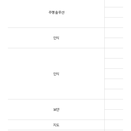
주행 솔루션
인식
인식
보안
지도