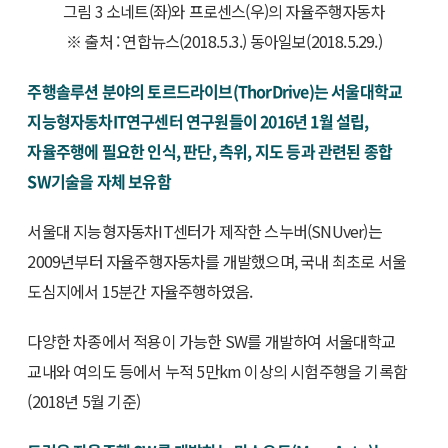
그림 3 소네트(좌)와 프로센스(우)의 자율주행자동차
※ 출처 : 연합뉴스(2018.5.3.) 동아일보(2018.5.29.)
주행솔루션 분야의 토르드라이브(ThorDrive)는 서울대학교
지능형자동차IT연구센터 연구원들이 2016년 1월 설립,
자율주행에 필요한 인식, 판단, 측위, 지도 등과 관련된 종합
SW기술을 자체 보유함
서울대 지능형자동차IT센터가 제작한 스누버(SNUver)는
2009년부터 자율주행자동차를 개발했으며, 국내 최초로 서울
도심지에서 15분간 자율주행하였음.
다양한 차종에서 적용이 가능한 SW를 개발하여 서울대학교
교내와 여의도 등에서 누적 5만km 이상의 시험주행을 기록함
(2018년 5월 기준)