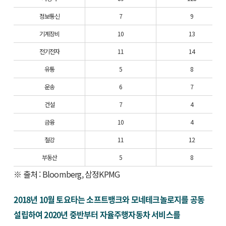
정보통신
7
9
기계장비
10
13
전기전자
11
14
유통
5
8
운송
6
7
건설
7
4
금융
10
4
철강
11
12
부동산
5
8
※ 출처 : Bloomberg, 삼정KPMG
2018년 10월 토요타는 소프트뱅크와 모네테크놀로지를 공동
설립하여 2020년 중반부터 자율주행자동차 서비스를