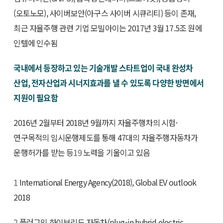
(오토노모), 사이버보안(아구스 사이버 시큐리티) 등이 존재,
최근 자율주행 관련 기업 모빌아이는 2017년 3월 17.5조 원에
인텔에 인수됨
국내에서 등장하고 있는 기술개발 스타트업이 국내 완성차
산업, 전자산업과 시너지효과를 낼 수 있도록 다양한 방면에서
지원이 필요함
2016년 2월부터 2018년 9월까지 자율주행차의 시험·
연구목적의 임시운행제도를 통해 47대의 자율주행자동차가
운행허가를 받는 등
19
노력을 기울이고 있음
1
International Energy Agency(2018), Global EV outlook
2018
2
플러그인 하이브리드 자동차(plug-in hybrid electric