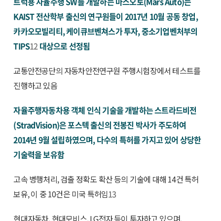
트럭용 자율주행 SW를 개발하는 마스오토(Mars Auto)는
KAIST 전산학부 출신의 연구원들이 2017년 10월 공동 창업,
카카오모빌리티, 케이큐브벤쳐스가 투자, 중소기업벤처부의
TIPS
12
대상으로 선정됨
교통안전공단의 자동차안전연구원 주행시험장에서 테스트를
진행하고 있음
자율주행자동차용 객체 인식 기술을 개발하는 스트라드비전
(StradVision)은 포스텍 출신의 전봉진 박사가 주도하여
2014년 9월 설립하였으며, 다수의 특허를 가지고 있어 상당한
기술력을 보유함
고속 병행처리, 검출 정확도 확산 등의 기술에 대해 14건 특허
보유, 이 중 10건은 미국 특허임
13
현대자동차, 현대모비스, LG전자 등이 투자하고 있으며,