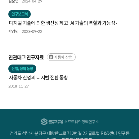
김준연
2024-04-29
연구보고서
디지털 기술에 의한 생산성 제고- AI 기술의 역할과 가능성 -
박강민
2023-09-22
연관태그 연구자료
자동차 산업
산업/정책 동향
자동차 산업의 디지털 전환 동향
2018-11-27
경기도 성남시 분당구 대왕판교로 712번길 22 글로벌 R&D센터 연구동