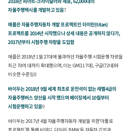
2018년 피아트-크라이슬러와 제휴, 62,000대의
자율주행택시를 개발하고 있음
7
애플은 자율주행자동차 개발 프로젝트인 타이탄(titan)
프로젝트를 2014년 시작했으나 상세 내용은 공개하지 않다가,
2017년부터 시험주행 차량을 도입함
애플은 2018년 1월 27대에 불과하던 자율주행 시험운행 차량을
최근 70여 대까지 확대했으며, 이는 GM(117대), 구글(72대)와
비슷한 수준임
8
바이두는 2018년 9월 세계 최초로 운전석이 없는 레벨4급의
자율주행버스 양산을 시작 했으며 베이징에서 10월부터
시험운행하고 있음
9
바이두는 2017년 4월 자율주행자동차 개발을 위한‘아폴로
프로젝트’를 통해 비야디, 다임러, BMW 등 자동차 기업과