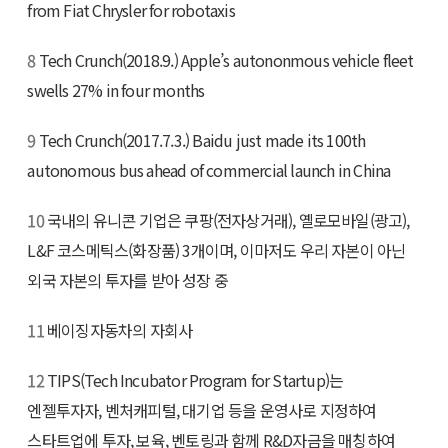
from Fiat Chrysler for robotaxis
8
Tech Crunch(2018.9.) Apple’s autononmous vehicle fleet
swells 27% in four months
9
Tech Crunch(2017.7.3.) Baidu just made its 100th
autonomous bus ahead of commercial launch in China
10
국내의 유니콘 기업은 쿠팡(전자상거래), 옐로모바일(광고),
L&F 코스메틱스(화장품) 3개이며, 이마저도 우리 자본이 아닌
외국 자본의 투자를 받아 성장 중
11
베이징자동차의 자회사
12
TIPS(Tech Incubator Program for Startup)는
엔젤투자자, 벤처캐피털, 대기업 등을 운영사로 지정하여
스타트업에 투자, 보육, 벤토링과 함께 R&D자금을 매칭하여