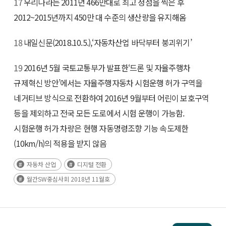
17
우리나라는 2011년 466만대로 최고 정점을 찍은 후
2012~2015년까지 450만 대 수준의 생산량을 유지해옴
18
내일신문(2018.10.5.),‘자동차산업 바닥부터 붕괴위기’
19
2016년 5월 국토교통부가 발표한‘드론 및 자율주행차
규제혁신 방안’에서는 자율주행자동차 시험운행 허가 구역을
네거티브 방식으로 전환하여 2016년 9월부터 어린이 보호구역
등을 제외하고 전국 모든 도로에서 시험 운행이 가능함.
시험운행 허가 차량은 현행 자동명령조향 기능 속도제한
(10km/h)의 적용을 받지 않음
자동차 산업
디지털 전환
월간SW중심사회 2018년 11월호