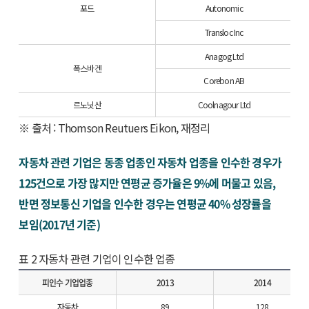
포드
Autonomic
Transloc Inc
Anagog Ltd
폭스바겐
Corebon AB
르노닛산
Coolnagour Ltd
※ 출처 : Thomson Reutuers Eikon, 재정리
자동차 관련 기업은 동종 업종인 자동차 업종을 인수한 경우가
125건으로 가장 많지만 연평균 증가율은 9%에 머물고 있음,
반면 정보통신 기업을 인수한 경우는 연평균 40% 성장률을
보임(2017년 기준)
표 2 자동차 관련 기업이 인수한 업종
피인수 기업업종
2013
2014
자동차
89
128