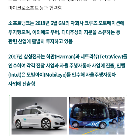
마이크로소프트 등과 협력함
소프트뱅크는 2018년 6월 GM의 자회사 크루즈 오토메이션에
투자했으며, 이외에도 우버, 디디추싱의 지분을 소유하는 등
관련 산업에 활발히 투자하고 있음
2017년 삼성전자는 하만(Harman)과 테트라뷰(TetraView)를
인수하여 각각 전장 사업과 자율 주행자동차 사업에 진출, 인텔
(Intel)은 모빌아이(Mobileye)를 인수해 자율주행자동차
사업에 진출함