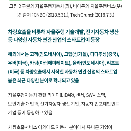
그림 2 구글의 자율주행자동차(좌), 바이두의 자율주행버스(우)
※ 출처 : CNBC (2018.5.31.), Tech Crunch(2018.7.3.)
차량호출을 비롯해 자율주행 기술개발, 전기자동차 생산
등 다양한 자동차 연관 산업의 스타트업이 등장
해외에서는 고젝(인도네시아), 그랩(싱가폴), 디디추싱(중국),
우버(미국), 카림(아랍에미레이트), 올라(인도네시아), 리프트
(미국) 등 차량호출에서 시작한 자동차 연관 산업의 스타트업
붐은 최근 다양한 분야로 확대되고 있음
자율주행자동차 관련 라이다(LiDAR), 센서, SW시스템,
보안기술 개발과, 전기자동차 생산 기업, 자동차 인포테인먼트
기업 등이 등장하고 있음
차량호출서비스 이외에도 자동차 분야에서 유니콘 기업이