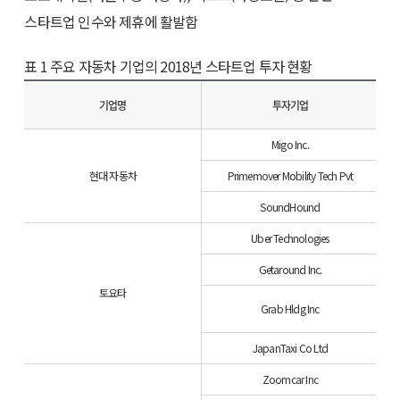
스타트업 인수와 제휴에 활발함
표 1 주요 자동차 기업의 2018년 스타트업 투자 현황
기업명
투자기업
Migo Inc.
현대 자동차
Primemover Mobility Tech Pvt
SoundHound
Uber Technologies
Getaround Inc.
토요타
Grab Hldg Inc
JapanTaxi Co Ltd
Zoomcar Inc