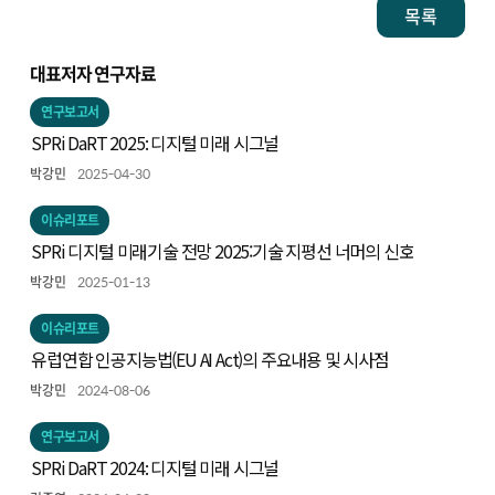
목록
대표저자 연구자료
연구보고서
SPRi DaRT 2025: 디지털 미래 시그널
박강민
2025-04-30
이슈리포트
SPRi 디지털 미래기술 전망 2025:기술 지평선 너머의 신호
박강민
2025-01-13
이슈리포트
유럽연합 인공지능법(EU AI Act)의 주요내용 및 시사점
박강민
2024-08-06
연구보고서
SPRi DaRT 2024: 디지털 미래 시그널