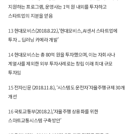
지원하는 프로그램, 운영사는 1억 원 내외를 투자하고
스타트업의 지분을 얻음
13
현대모비스(2018.8.22.),‘현대모비스, AI센서 스타트업에
투자 ... 딥러닝 카메라 개발’
14
현대모비스는 총 80억 원을 투자했으며, 이는 자회사나
계열사를 제외한 외부 투자사례로는 창립 이래 최대 규모
투자임
15
전자신문 (2018.11.8.), ‘시스템도 운전자’자율주행규제 30개
개선
16
국토교통부(2018.2.),‘자율주행 상용화를 위한
스마트교통시스템 구축방안’