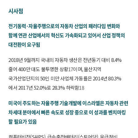
시사점
전기동력·자율주행으로의 자동차 산업의 패러다임 변화와
함께 연관 산업에서의 혁신도 가속화되고 있어서 산업 정책의
대전환이 요구됨
2018년 9월까지 국내의 자동차 생산은 전년동기 대비 8.4%
줄어 400만 대도 불투명한 상황
17
이며, 울산지역
국가산업단지의 50인 미만 사업체 가동률은 2014년 80.3%
에서 2017년 52.0%로 28.3% 하락함
18
미국이 주도하는 자율주행 기술개발에 이스라엘은 자동차 관련
차세대 분야에서 빠른 속도로 성장 중으로 이 성과를 벤치마킹
할 필요가 있음
컴퓨터비전(SAIPS), 급속충전배터리(스토어닷), 응급정비