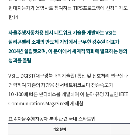
현대자동차가 운영사로 참여하는 TIPS프로그램에 선정되기도
함
14
자율주행자동차용 센서 네트워크 기술을 개발하는 VSI는
실리콘밸리 소재의 반도체 기업에서 근무한 강수원 대표가
2014년 설립했으며, 이 분야에서 세계적 학회에 발표하는 등의
성과를 올림
VSI는 DGIST(대구경북과학기술원) 통신 및 신호처리 연구실과
협력하여 기존의 차량용 센서네트워크보다 전송속도가
10~100배 빠른 썬더버스를 개발하여 이 분야 유명 저널인 IEEE
Communications Magazine에 게제함
표 4 자율주행자동차 분야 관련 국내 스타트업
기술 분야