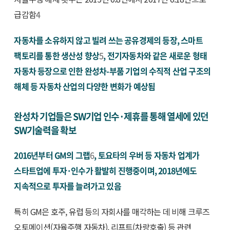
급감함
4
자동차를 소유하지 않고 빌려 쓰는 공유경제의 등장, 스마트
팩토리를 통한 생산성 향상
5
, 전기자동차와 같은 새로운 형태
자동차 등장으로 인한 완성차-부품 기업의 수직적 산업 구조의
해체 등 자동차 산업의 다양한 변화가 예상됨
완성차 기업들은 SW기업 인수·제휴를 통해 열세에 있던
SW기술력을 확보
2016년부터 GM의 그랩
6
, 토요타의 우버 등 자동차 업계가
스타트업에 투자·인수가 활발히 진행중이며, 2018년에도
지속적으로 투자를 늘려가고 있음
특히 GM은 호주, 유럽 등의 자회사를 매각하는 데 비해 크루즈
오토메이션(자율주행 자동차), 리프트(차량호출) 등 관련