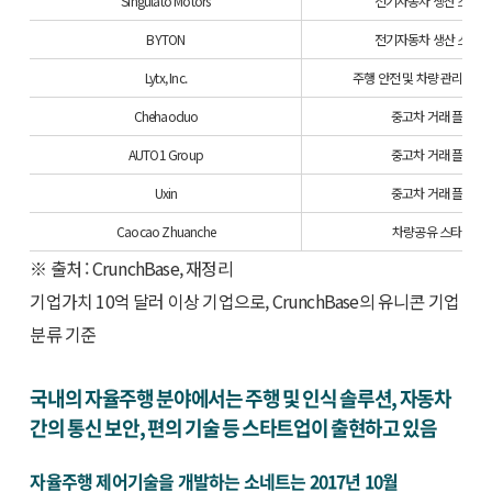
Singulato Motors
전기자동차 생산 스타
BYTON
전기자동차 생산 스타
Lytx, Inc.
주행 안전 및 차량 관리 시스
Chehaoduo
중고차 거래 플랫폼
AUTO1 Group
중고차 거래 플랫폼
Uxin
중고차 거래 플랫폼
Caocao Zhuanche
차량공유 스타트업
※ 출처 : CrunchBase, 재정리
기업가치 10억 달러 이상 기업으로, CrunchBase의 유니콘 기업
분류 기준
국내의 자율주행 분야에서는 주행 및 인식 솔루션, 자동차
간의 통신 보안, 편의 기술 등 스타트업이 출현하고 있음
자율주행 제어기술을 개발하는 소네트는 2017년 10월