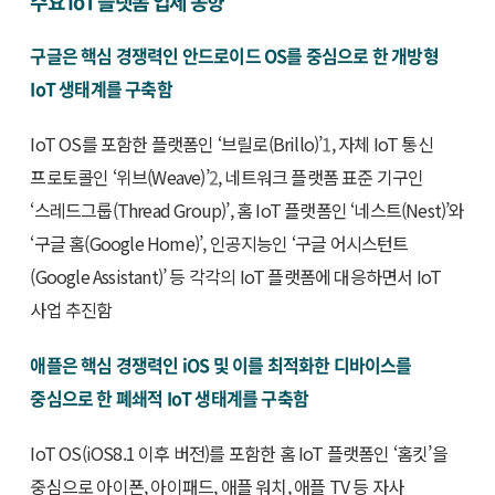
주요 IoT 플랫폼 업체 동향
구글은 핵심 경쟁력인 안드로이드 OS를 중심으로 한 개방형
IoT 생태계를 구축함
IoT OS를 포함한 플랫폼인 ‘브릴로(Brillo)’
1
, 자체 IoT 통신
프로토콜인 ‘위브(Weave)’
2
, 네트워크 플랫폼 표준 기구인
‘스레드그룹(Thread Group)’, 홈 IoT 플랫폼인 ‘네스트(Nest)’와
‘구글 홈(Google Home)’, 인공지능인 ‘구글 어시스턴트
(Google Assistant)’ 등 각각의 IoT 플랫폼에 대응하면서 IoT
사업 추진함
애플은 핵심 경쟁력인 iOS 및 이를 최적화한 디바이스를
중심으로 한 폐쇄적 IoT 생태계를 구축함
IoT OS(iOS8.1 이후 버전)를 포함한 홈 IoT 플랫폼인 ‘홈킷’을
중심으로 아이폰, 아이패드, 애플 워치, 애플 TV 등 자사