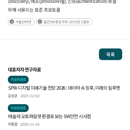
(discovery), 배포(provisioning), 인증(authentication) 등을
위해 사용되는 표준 프로토콜
사물인터넷
월간SW중심사회 2019년 1월호
목록
대표저자 연구자료
이슈리포트
SPRi 디지털 미래기술 전망 2026 : 데이터 속 징후, 미래의 실루엣
김성균
2025-12-02
이슈리포트
테슬라 오토파일럿 판결로 보는 SW안전 시사점
이중엽
2025-11-26