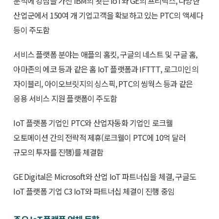
분석에 강점을 가진 IBM의 왓슨 IoT와 GE의 프리딕스, 다양한
산업군에서 150여 개 기업고객을 확보하고 있는 PTC의 액세다
등이 주도함
서비스 플랫폼 분야는 애플의 홈킷, 구글의 네스트 및 구글 홈,
아마존의 에코 등과 같은 홈 IoT 플랫폼과 IFTTT, 로그미인의
자이블리, 아이오브릿지의 싱스픽, PTC의 씽웍스 등과 같은
응용 서비스 지원 플랫폼이 주도함
IoT 플랫폼 기업인 PTC와 산업자동화 기업인 로크웰
오토메이션 간의 전략적 제휴(로크웰이 PTC에 10억 달러
규모의 투자를 진행)를 체결함
GE Digital은 Microsoft와 산업 IoT 파트너십을 체결, 구글도
IoT 플랫폼 기업 C3 IoT와 파트너십 체결이 진행 중임