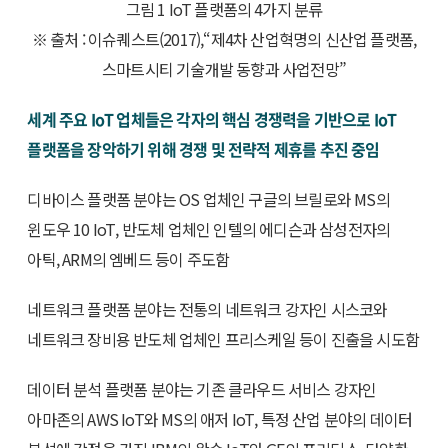
그림 1 IoT 플랫폼의 4가지 분류
※ 출처 : 이슈퀘스트(2017),“제4차 산업혁명의 신산업 플랫폼,
스마트시티 기술개발 동향과 사업전망”
세계 주요 IoT 업체들은 각자의 핵심 경쟁력을 기반으로 IoT
플랫폼을 장악하기 위해 경쟁 및 전략적 제휴를 추진 중임
디바이스 플랫폼 분야는 OS 업체인 구글의 브릴로와 MS의
윈도우 10 IoT, 반도체 업체인 인텔의 에디슨과 삼성전자의
아틱, ARM의 엠베드 등이 주도함
네트워크 플랫폼 분야는 전통의 네트워크 강자인 시스코와
네트워크 장비용 반도체 업체인 프리스케일 등이 진출을 시도함
데이터 분석 플랫폼 분야는 기존 클라우드 서비스 강자인
아마존의 AWS IoT와 MS의 애저 IoT, 특정 산업 분야의 데이터