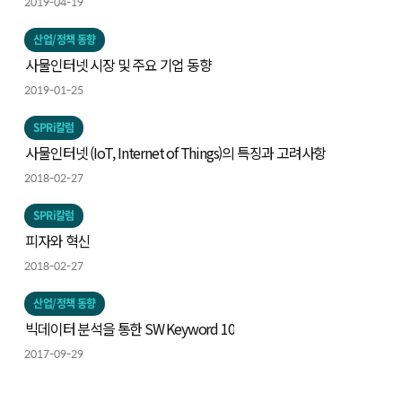
2019-04-19
산업/정책 동향
사물인터넷 시장 및 주요 기업 동향
2019-01-25
SPRi칼럼
사물인터넷 (IoT, Internet of Things)의 특징과 고려사항
2018-02-27
SPRi칼럼
피자와 혁신
2018-02-27
산업/정책 동향
빅데이터 분석을 통한 SW Keyword 10
2017-09-29