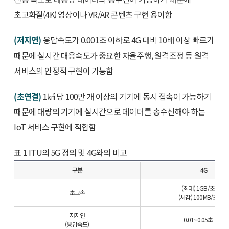
초고화질(4K) 영상이나 VR/AR 콘텐츠 구현 용이함
(저지연)
응답속도가 0.001초 이하로 4G 대비 10배 이상 빠르기
때문에 실시간 대응속도가 중요한 자율주행, 원격조정 등 원격
서비스의 안정적 구현이 가능함
(초연결)
1㎢ 당 100만 개 이상의 기기에 동시 접속이 가능하기
때문에 대량의 기기에 실시간으로 데이터를 송수신해야 하는
IoT 서비스 구현에 적합함
표 1 ITU의 5G 정의 및 4G와의 비교
구분
4G
(최대) 1GB/초 이상
초고속
(체감) 100MB/초 이
저지연
0.01~0.05초 이하
(응답속도)