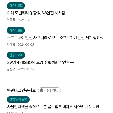
이슈리포트
미래 모빌리티 동향 및 SW안전 시사점
이중엽
2024-12-10
이슈리포트
소프트웨어 안전 사고 사례로 보는 소프트웨어 안전 체계 필요성
박태형
2024-03-29
연구보고서
SW명세서(SBOM) 도입 및 활성화 방안 연구
김항규
2023-09-22
연관태그 연구자료
사물인터넷
산업/정책 동향
사물인터넷을 중심으로 본 글로벌 임베디드 시스템 시장 동향