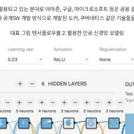
활용되고 있는 분야로 아마존, 구글, 마이크로소프트 등은 공용 
개SW 개발 방식으로 개발된 도커, 쿠버네티스 같은 기술들을 
대표 그림 텐서플로우를 2: 활용한 인공 신경망 모델링