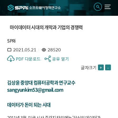
마이데이터 시대의 개막과 기업의 경쟁력
SPRi
2021.05.21
28520
PDF 다운로드
공유 열기
글자크기
+
-
김상윤 중앙대 컴퓨터공학과 연구교수
sangyunkim53@gmail.com
데이터가 돈이 되는 시대
2011년 3월, 미국 시사 주간지 타임에는 ‘당신의 데이터가