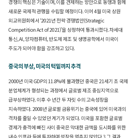
경쟁의 핵심은 기술이며, 이를 견제하는 방안으로 동맹과 함께
새로운 국제적 관행을 수립할 예정이다. 이어 4월 미국 상원
외교위원회에서 ‘2021년 전략 경쟁법안(Strategic
Competition Act of 2021)’을 상정하여 통과시켰다. 차세대
통신, AI, 양자컴퓨터, 반도체 제조 및 생명공학에서 미국이
주도가 되어야 함을 강조하고 있다.
중국의 부상, 미국의 턱밑까지 추격
2000년 미국 GDP의 11.8%에 불과했던 중국은 21세기 초 국제
분업체계가 형성되는 과정에서 글로벌 제조 중심지역으로
급부상하였다. 이후 수 년간 두 자릿 수의 고속성장을
지속하였다. 2008년 글로벌 금융위기는 중국에 있어 미국과의
격차를 줄일 수 있었던 계기가 되었다. 미국을 포함한 글로벌
경제가 충격에 빠진 사이 중국은 막대한 금액을 도시화를 위한
내수 인프라 등에 투자하며 성장을 멈추지 않았다.
3
그 결과