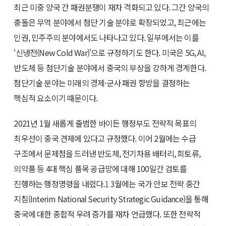
최근 미중 양국 간 패권분쟁이 재차 격화되고 있다. 그간 양국의
충돌은 무역 분야에서 첨단 기술 분야로 확장되었고, 최근에는
인권, 민주주의 분야에서도 나타나고 있다. 일부에서는 이를
‘신냉전(New Cold War)’으로 규정하기도 한다. 미국은 5G, AI,
반도체 등 첨단기술 분야에서 중국의 부상을 강하게 경계한다.
첨단기술 분야는 미래의 경제·군사 패권 향방을 결정하는
핵심적 요소이기 때문이다.
2021년 1월 새롭게 출범한 바이든 행정부도 전략적 목표의
최우선이 중국 견제에 있다고 규정했다. 이어 2월에는 수급
구조에서 문제점을 드러낸 반도체, 전기차용 배터리, 희토류,
의약품 등 4대 핵심 품목 공급망에 대해 100일간 검토를
진행하는 행정명령을 내렸다.
1
3월에는 국가 안보 전략 중간
지침(Interim National Security Strategic Guidance)을 통해
중국에 대한 종합적 우려 증가를 재차 언급했다. 또한 전략적