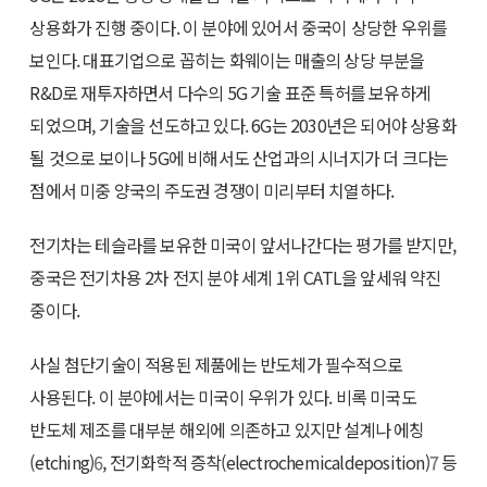
상용화가 진행 중이다. 이 분야에 있어서 중국이 상당한 우위를
보인다. 대표기업으로 꼽히는 화웨이는 매출의 상당 부분을
R&D로 재투자하면서 다수의 5G 기술 표준 특허를 보유하게
되었으며, 기술을 선도하고 있다. 6G는 2030년은 되어야 상용화
될 것으로 보이나 5G에 비해서도 산업과의 시너지가 더 크다는
점에서 미중 양국의 주도권 경쟁이 미리부터 치열하다.
전기차는 테슬라를 보유한 미국이 앞서나간다는 평가를 받지만,
중국은 전기차용 2차 전지 분야 세계 1위 CATL을 앞세워 약진
중이다.
사실 첨단기술이 적용된 제품에는 반도체가 필수적으로
사용된다. 이 분야에서는 미국이 우위가 있다. 비록 미국도
반도체 제조를 대부분 해외에 의존하고 있지만 설계나 에칭
(etching)
6
, 전기화학적 증착(electrochemicaldeposition)
7
등