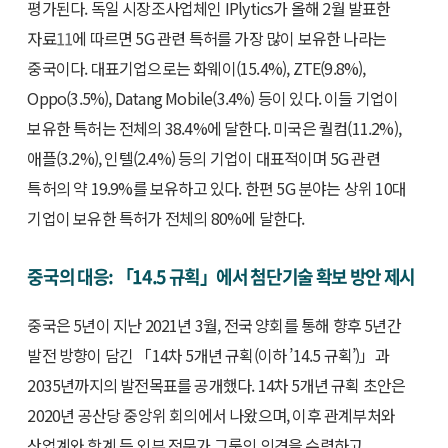
평가된다. 독일 시장조사업체인 IPlytics가 올해 2월 발표한
자료
11
에 따르면 5G 관련 특허를 가장 많이 보유한 나라는
중국이다. 대표기업으로는 화웨이(15.4%), ZTE(9.8%),
Oppo(3.5%), Datang Mobile(3.4%) 등이 있다. 이들 기업이
보유한 특허는 전체의 38.4%에 달한다. 미국은 퀄컴(11.2%),
애플(3.2%), 인텔(2.4%) 등의 기업이 대표적이며 5G 관련
특허의 약 19.9%를 보유하고 있다. 한편 5G 분야는 상위 10대
기업이 보유한 특허가 전체의 80%에 달한다.
중국의 대응: 「14.5 규획」에서 첨단기술 확보 방안 제시
중국은 5년이 지난 2021년 3월, 전국 양회를 통해 향후 5년간
발전 방향이 담긴 「14차 5개년 규획(이하 ’14.5 규획’)」과
2035년까지의 발전목표를 공개했다. 14차 5개년 규획 초안은
2020년 공산당 중앙위 회의에서 나왔으며, 이후 관계부처와
산업계와 학계 등 외부 전문가 그룹의 의견을 수렴하고