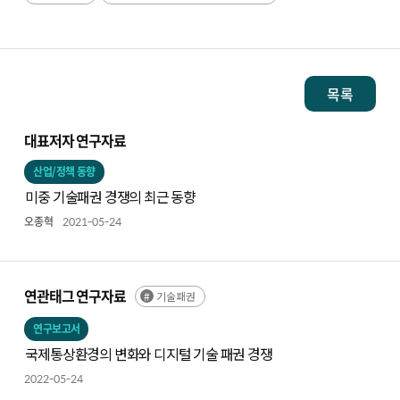
목록
대표저자 연구자료
산업/정책 동향
미중 기술패권 경쟁의 최근 동향
오종혁
2021-05-24
연관태그 연구자료
기술패권
연구보고서
국제통상환경의 변화와 디지털 기술 패권 경쟁
2022-05-24