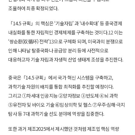
조율하여 최종 확정되었다.
「14.5 규획」의 핵심은 ‘기술자립’ 과 ‘내수확대’ 등 중국경제
내실화를 통한 자립적인 경제체제를 구축하는 것이다.
12
이는
‘쌍순환(双循环) 전략’
13
으로 구체화 되며, 미국과의 분쟁으로
인해 나타날 탈중국화나 공급망 분리 등에 사전적으로
대응하고자 기술 자립과 자생적 산업 생태계 조성을 추진한다.
중국은「14.5 규획」에서 국가 혁신 시스템을 구축하고,
과학기술 자원의 배치를 통합 최적화를 추진할 예정이다.
그리고 ①차세대 인공지능 ②양자정보 ③반도체 ④뇌 과학
⑤유전자 및 바이오 기술 ⑥임상의학 및 헬스 ⑦우주·심해·극지
탐사 등 7대 과학기술 선도 분야에 역량을 집중한다.
또한 과거 제조2025에서 제시했던 것처럼 제조업 핵심 역량