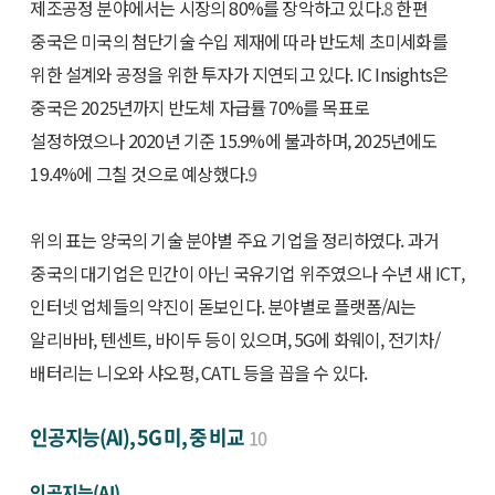
제조공정 분야에서는 시장의 80%를 장악하고 있다.
8
한편
중국은 미국의 첨단기술 수입 제재에 따라 반도체 초미세화를
위한 설계와 공정을 위한 투자가 지연되고 있다. IC Insights은
중국은 2025년까지 반도체 자급률 70%를 목표로
설정하였으나 2020년 기준 15.9%에 불과하며, 2025년에도
19.4%에 그칠 것으로 예상했다.
9
위의 표는 양국의 기술 분야별 주요 기업을 정리하였다. 과거
중국의 대기업은 민간이 아닌 국유기업 위주였으나 수년 새 ICT,
인터넷 업체들의 약진이 돋보인다. 분야별로 플랫폼/AI는
알리바바, 텐센트, 바이두 등이 있으며, 5G에 화웨이, 전기차/
배터리는 니오와 샤오펑, CATL 등을 꼽을 수 있다.
인공지능(AI), 5G 미, 중 비교
10
인공지능(AI)