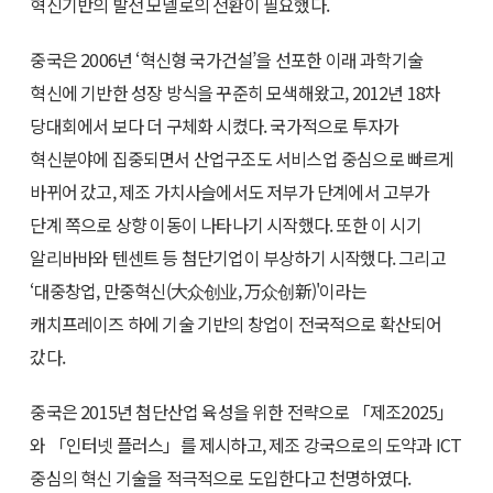
혁신기반의 발전 모델로의 전환이 필요했다.
중국은 2006년 ‘혁신형 국가건설’을 선포한 이래 과학기술
혁신에 기반한 성장 방식을 꾸준히 모색해왔고, 2012년 18차
당대회에서 보다 더 구체화 시켰다. 국가적으로 투자가
혁신분야에 집중되면서 산업구조도 서비스업 중심으로 빠르게
바뀌어 갔고, 제조 가치사슬에서도 저부가 단계에서 고부가
단계 쪽으로 상향 이동이 나타나기 시작했다. 또한 이 시기
알리바바와 텐센트 등 첨단기업이 부상하기 시작했다. 그리고
‘대중창업, 만중혁신(大众创业, 万众创新)'이라는
캐치프레이즈 하에 기술 기반의 창업이 전국적으로 확산되어
갔다.
중국은 2015년 첨단산업 육성을 위한 전략으로 「제조2025」
와 「인터넷 플러스」를 제시하고, 제조 강국으로의 도약과 ICT
중심의 혁신 기술을 적극적으로 도입한다고 천명하였다.